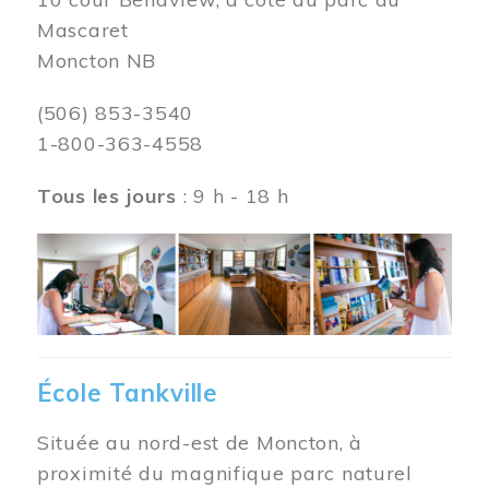
Mascaret
Moncton NB
(506) 853-3540
1-800-363-4558
Tous les jours
: 9 h - 18 h
Image
École Tankville
Située au nord-est de Moncton, à
proximité du magnifique parc naturel