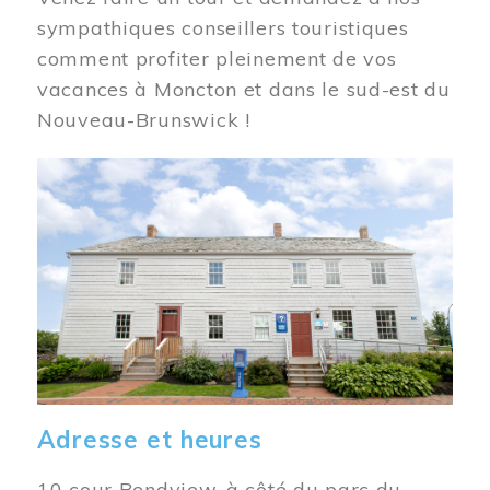
sympathiques conseillers touristiques
comment profiter pleinement de vos
vacances à Moncton et dans le sud-est du
Nouveau-Brunswick !
Image
Adresse et heures
10 cour Bendview, à côté du parc du