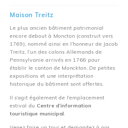
Maison Treitz
Le plus ancien bâtiment patrimonial
encore debout à Moncton (construit vers
1769), nommé ainsi en l’honneur de Jacob
Treitz, l’un des colons Allemands de
Pennsylvanie arrivés en 1766 pour
établir le canton de Monckton. De petites
expositions et une interprétation
historique du bâtiment sont offertes.
Il s’agit également de l’emplacement
estival du
Centre d’information
touristique municipal
.
Venez faire un tour et demandez à nos