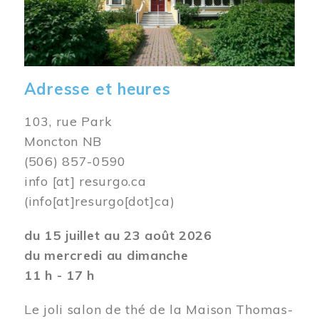
Adresse et heures
103, rue Park
Moncton NB
(506) 857-0590
info
[at]
resurgo.ca
(info[at]resurgo[dot]ca)
du 15 juillet au 23 août 2026
du mercredi au dimanche
11 h - 17 h
Le joli salon de thé de la Maison Thomas-