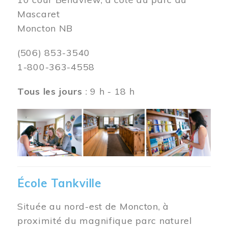
Mascaret
Moncton NB
(506) 853-3540
1-800-363-4558
Tous les jours
: 9 h - 18 h
Image
École Tankville
Située au nord-est de Moncton, à
proximité du magnifique parc naturel