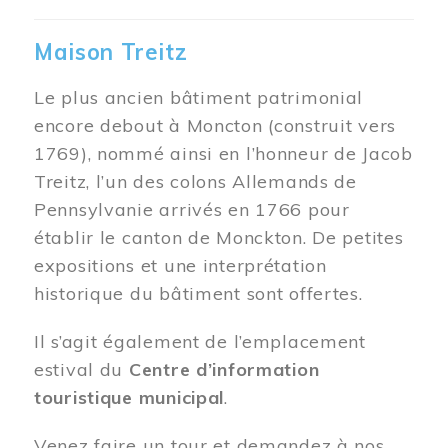
Maison Treitz
Le plus ancien bâtiment patrimonial
encore debout à Moncton (construit vers
1769), nommé ainsi en l’honneur de Jacob
Treitz, l’un des colons Allemands de
Pennsylvanie arrivés en 1766 pour
établir le canton de Monckton. De petites
expositions et une interprétation
historique du bâtiment sont offertes.
Il s’agit également de l’emplacement
estival du
Centre d’information
touristique municipal
.
Venez faire un tour et demandez à nos