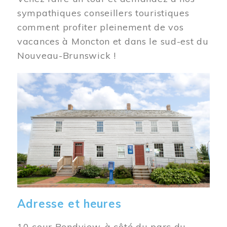
sympathiques conseillers touristiques
comment profiter pleinement de vos
vacances à Moncton et dans le sud-est du
Nouveau-Brunswick !
Image
Adresse et heures
10 cour Bendview, à côté du parc du