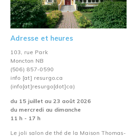
Adresse et heures
103, rue Park
Moncton NB
(506) 857-0590
info
[at]
resurgo.ca
(info[at]resurgo[dot]ca)
du 15 juillet au 23 août 2026
du mercredi au dimanche
11 h - 17 h
Le joli salon de thé de la Maison Thomas-