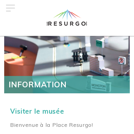
Aller
au
contenu
principal
INFORMATION
Visiter le musée
Bienvenue à la Place Resurgo!