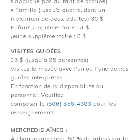
s'applique pas au tarif de groupe)
• Famille (jusqu’à quatre, dont un
maximum de deux adultes) 30 $
Enfant supplémentaire : 4 $
Jeune supplémentaire : 6 $
VISITES GUIDÉES
35 $ (jusqu'à 25 personnes)
Visitez le musée avec l'un ou l'une de nos
guides-interprètes !
En fonction de la disponibilité du
personnel.
Veuillez
composer
le
(506) 856-4383
pour les
renseignements.
MERCREDIS AÎNÉS :
À chaque mercredi, 50 % de rabais sur le