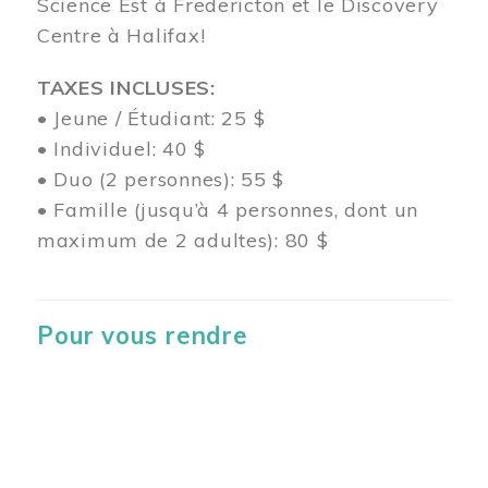
Science Est à Fredericton et le Discovery
Centre à Halifax!
TAXES INCLUSES:
• Jeune / Étudiant: 25 $
• Individuel: 40 $
• Duo (2 personnes): 55 $
• Famille (jusqu’à 4 personnes, dont un
maximum de 2 adultes): 80 $
Pour vous rendre