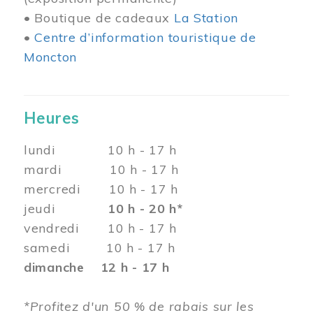
• Boutique de cadeaux
La Station
•
Centre d’information touristique de
Moncton
Heures
lundi 10 h - 17 h
mardi 10 h - 17 h
mercredi 10 h - 17 h
jeudi
10 h - 20 h*
vendredi 10 h - 17 h
samedi 10 h - 17 h
dimanche 12 h - 17 h
*Profitez d'un 50 % de rabais sur les