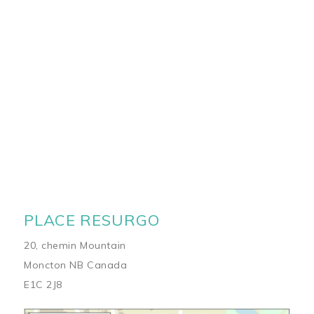
PLACE RESURGO
20, chemin Mountain
Moncton NB Canada
E1C 2J8