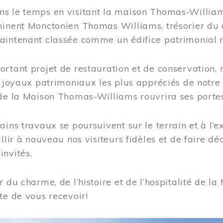
s le temps en visitant la maison Thomas-Williams
inent Monctonien Thomas Williams, trésorier du c
aintenant classée comme un édifice patrimonial 
ortant projet de restauration et de conservation
es joyaux patrimoniaux les plus appréciés de not
de la Maison Thomas-Williams rouvrira ses portes
ains travaux se poursuivent sur le terrain et à l’e
illir à nouveau nos visiteurs fidèles et de faire dé
nvités.
r du charme, de l’histoire et de l’hospitalité de
te de vous recevoir!