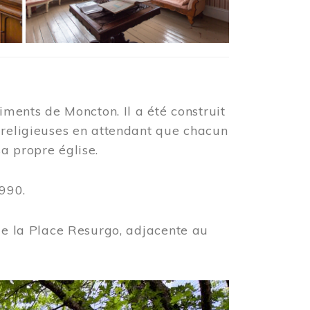
iments de Moncton. Il a été construit
 religieuses en attendant que chacun
a propre église.
990.
 de la Place Resurgo, adjacente au