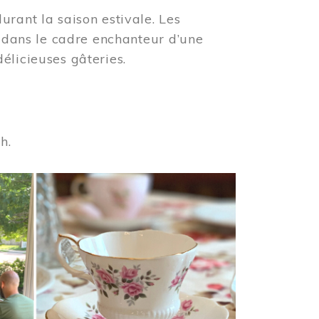
urant la saison estivale. Les
s dans le cadre enchanteur d’une
élicieuses gâteries.
 h.