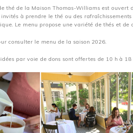
 de thé de la Maison Thomas-Williams est ouvert d
t invités à prendre le thé ou des rafraîchissement
ique. Le menu propose une variété de thés et de d
ur consulter le menu de la saison 2026.
uidées par voie de dons sont offertes de 10 h à 18