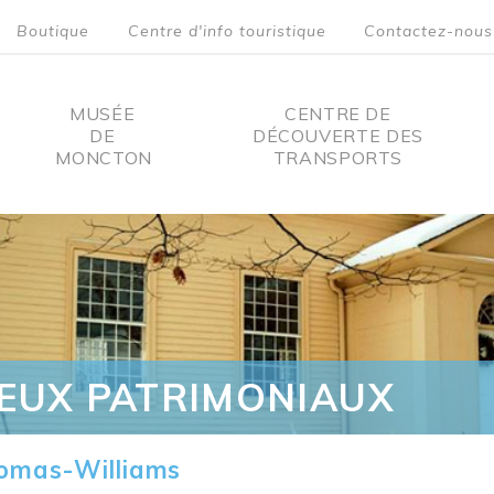
Boutique
Centre d'info touristique
Contactez-nous
MUSÉE
CENTRE DE
DE
DÉCOUVERTE DES
MONCTON
TRANSPORTS
on
IEUX PATRIMONIAUX
omas-Williams