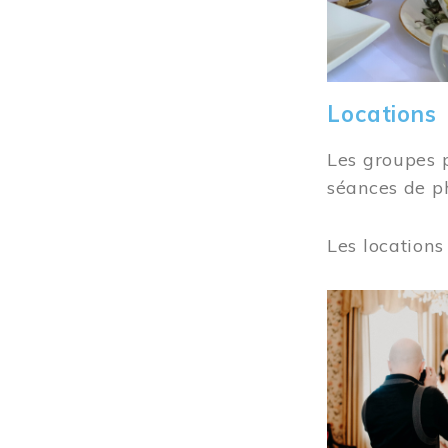
Locations
Les groupes 
séances de ph
Les locations
Image