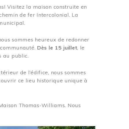
! Visitez la maison construite en
hemin de fer Intercolonial. La
municipal.
, nous sommes heureux de redonner
re communauté.
Dès le 15 juillet
, le
 au public.
xtérieur de l’édifice, nous sommes
couvrir ce lieu historique unique à
 la Maison Thomas-Williams. Nous