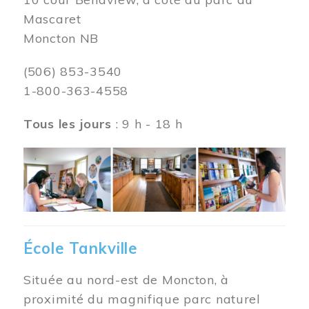
Mascaret
Moncton NB
(506) 853-3540
1-800-363-4558
Tous les jours
: 9 h - 18 h
Image
École Tankville
Située au nord-est de Moncton, à
proximité du magnifique parc naturel