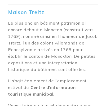
Maison Treitz
Le plus ancien bâtiment patrimonial
encore debout à Moncton (construit vers
1769), nommé ainsi en l’honneur de Jacob
Treitz, l’un des colons Allemands de
Pennsylvanie arrivés en 1766 pour
établir le canton de Monckton. De petites
expositions et une interprétation
historique du bâtiment sont offertes.
Il s’agit également de l’emplacement
estival du
Centre d’information
touristique municipal
.
Venez faire un tour et demandez à nos