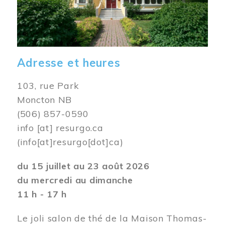
Adresse et heures
103, rue Park
Moncton NB
(506) 857-0590
info
[at]
resurgo.ca
(info[at]resurgo[dot]ca)
du 15 juillet au 23 août 2026
du mercredi au dimanche
11 h - 17 h
Le joli salon de thé de la Maison Thomas-