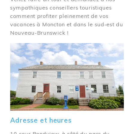
sympathiques conseillers touristiques
comment profiter pleinement de vos
vacances à Moncton et dans le sud-est du
Nouveau-Brunswick !
Image
Adresse et heures
10 cour Bendview, à côté du parc du