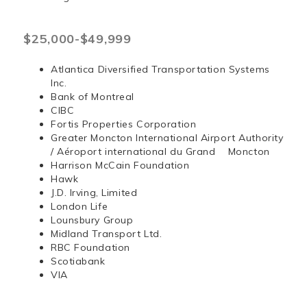
$25,000-$49,999
Atlantica Diversified Transportation Systems
Inc.
Bank of Montreal
CIBC
Fortis Properties Corporation
Greater Moncton International Airport Authority
/ Aéroport international du Grand Moncton
Harrison McCain Foundation
Hawk
J.D. Irving, Limited
London Life
Lounsbury Group
Midland Transport Ltd.
RBC Foundation
Scotiabank
VIA