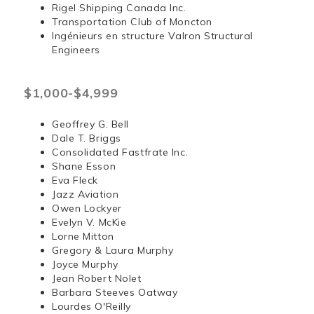
Rigel Shipping Canada Inc.
Transportation Club of Moncton
Ingénieurs en structure Valron Structural
Engineers
$1,000-$4,999
Geoffrey G. Bell
Dale T. Briggs
Consolidated Fastfrate Inc.
Shane Esson
Eva Fleck
Jazz Aviation
Owen Lockyer
Evelyn V. McKie
Lorne Mitton
Gregory & Laura Murphy
Joyce Murphy
Jean Robert Nolet
Barbara Steeves Oatway
Lourdes O'Reilly