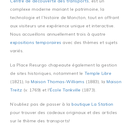
Centre de découverte des transports
, est un
complexe moderne mariant le patrimoine, la
technologie et l’histoire de Moncton, tout en offrant
aux visiteurs une expérience unique et interactive.
Nous accueillons annuellement trois à quatre
expositions temporaires
avec des thèmes et sujets
variés.
La Place Resurgo chapeaute également la gestion
de sites historiques, notamment le
Temple Libre
(1821), la
Maison Thomas-Williams
(1883), la
Maison
Treitz
(v. 1769) et l'
École Tankville
(1873).
N’oubliez pas de passer à la
boutique La Station
pour trouver des cadeaux originaux et des articles
sur le thème des transports!