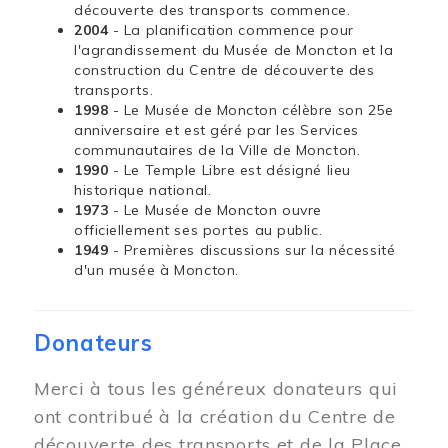
découverte des transports commence.
2004
- La planification commence pour
l'agrandissement du Musée de Moncton et la
construction du Centre de découverte des
transports.
1998
- Le Musée de Moncton célèbre son 25e
anniversaire et est géré par les Services
communautaires de la Ville de Moncton.
1990
- Le Temple Libre est désigné lieu
historique national.
1973
- Le Musée de Moncton ouvre
officiellement ses portes au public.
1949
- Premières discussions sur la nécessité
d'un musée à Moncton.
Donateurs
Merci à tous les généreux donateurs qui
ont contribué à la création du Centre de
découverte des transports et de la Place