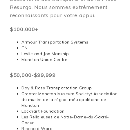
Resurgo. Nous sommes extrêmement
reconnaissants pour votre appui.
$100,000+
Armour Transportation Systems
CN
Leslie and Jon Manship
Moncton Union Centre
$50,000-$99,999
Day & Ross Transportation Group
Greater Moncton Museum Society/ Association
du musée de la région métropolitaine de
Moncton
Lockhart Foundation
Les Religieuses de Notre-Dame-du-Sacré-
Coeur
Reginald Ward