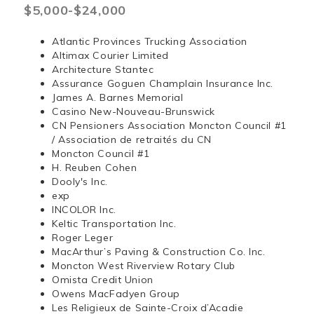
$5,000-$24,000
Atlantic Provinces Trucking Association
Altimax Courier Limited
Architecture Stantec
Assurance Goguen Champlain Insurance Inc.
James A. Barnes Memorial
Casino New-Nouveau-Brunswick
CN Pensioners Association Moncton Council #1
/ Association de retraités du CN
Moncton Council #1
H. Reuben Cohen
Dooly's Inc.
exp
INCOLOR Inc.
Keltic Transportation Inc.
Roger Leger
MacArthur’s Paving & Construction Co. Inc.
Moncton West Riverview Rotary Club
Omista Credit Union
Owens MacFadyen Group
Les Religieux de Sainte-Croix d’Acadie