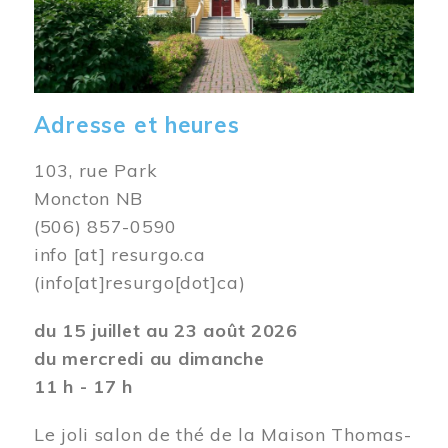
Adresse et heures
103, rue Park
Moncton NB
(506) 857-0590
info
[at]
resurgo.ca
(info[at]resurgo[dot]ca)
du 15 juillet au 23 août 2026
du mercredi au dimanche
11 h - 17 h
Le joli salon de thé de la Maison Thomas-