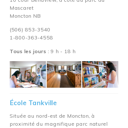
Mascaret
Moncton NB
(506) 853-3540
1-800-363-4558
Tous les jours
: 9 h - 18 h
Image
École Tankville
Située au nord-est de Moncton, à
proximité du magnifique parc naturel