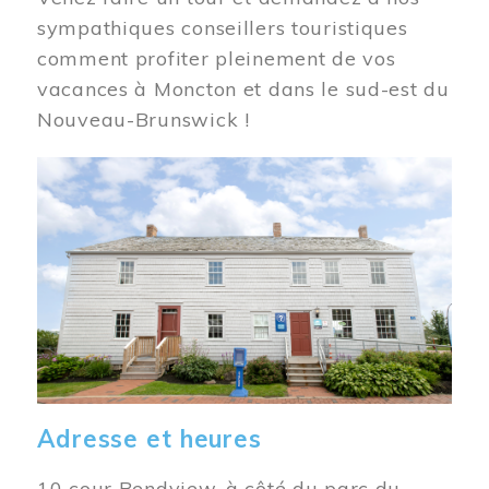
sympathiques conseillers touristiques
comment profiter pleinement de vos
vacances à Moncton et dans le sud-est du
Nouveau-Brunswick !
Image
Adresse et heures
10 cour Bendview, à côté du parc du