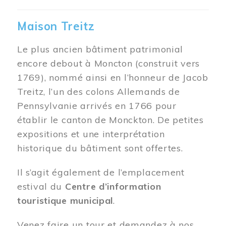
Maison Treitz
Le plus ancien bâtiment patrimonial
encore debout à Moncton (construit vers
1769), nommé ainsi en l’honneur de Jacob
Treitz, l’un des colons Allemands de
Pennsylvanie arrivés en 1766 pour
établir le canton de Monckton. De petites
expositions et une interprétation
historique du bâtiment sont offertes.
Il s’agit également de l’emplacement
estival du
Centre d’information
touristique municipal
.
Venez faire un tour et demandez à nos