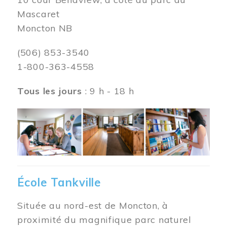
Mascaret
Moncton NB
(506) 853-3540
1-800-363-4558
Tous les jours
: 9 h - 18 h
Image
École Tankville
Située au nord-est de Moncton, à
proximité du magnifique parc naturel