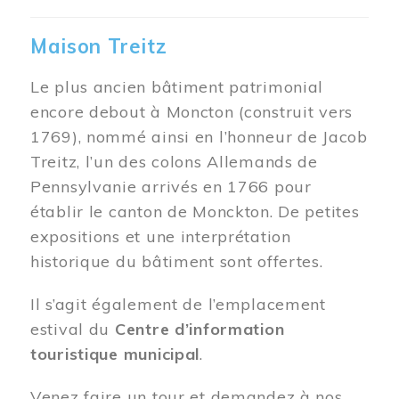
Maison Treitz
Le plus ancien bâtiment patrimonial
encore debout à Moncton (construit vers
1769), nommé ainsi en l’honneur de Jacob
Treitz, l’un des colons Allemands de
Pennsylvanie arrivés en 1766 pour
établir le canton de Monckton. De petites
expositions et une interprétation
historique du bâtiment sont offertes.
Il s’agit également de l’emplacement
estival du
Centre d’information
touristique municipal
.
Venez faire un tour et demandez à nos