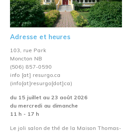
Adresse et heures
103, rue Park
Moncton NB
(506) 857-0590
info
[at]
resurgo.ca
(info[at]resurgo[dot]ca)
du 15 juillet au 23 août 2026
du mercredi au dimanche
11 h - 17 h
Le joli salon de thé de la Maison Thomas-