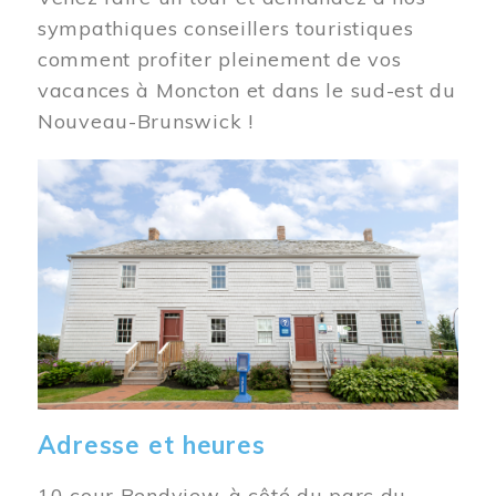
sympathiques conseillers touristiques
comment profiter pleinement de vos
vacances à Moncton et dans le sud-est du
Nouveau-Brunswick !
Image
Adresse et heures
10 cour Bendview, à côté du parc du