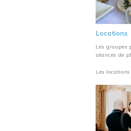
Locations
Les groupes 
séances de ph
Les locations
Image