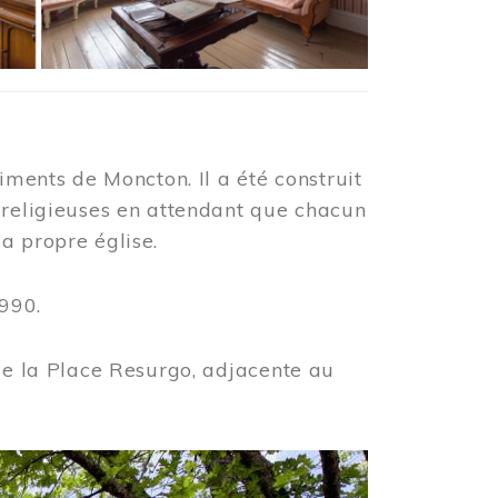
iments de Moncton. Il a été construit
 religieuses en attendant que chacun
a propre église.
990.
 de la Place Resurgo, adjacente au