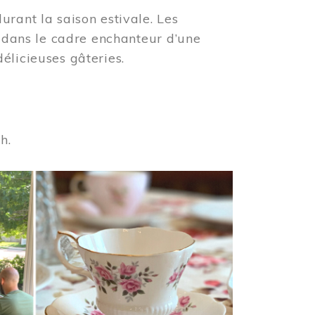
urant la saison estivale. Les
s dans le cadre enchanteur d’une
élicieuses gâteries.
 h.