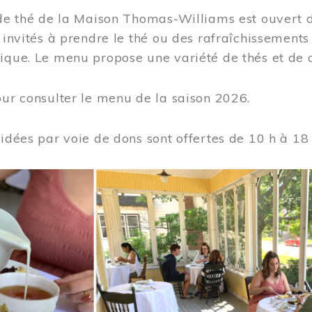
 de thé de la Maison Thomas-Williams est ouvert d
t invités à prendre le thé ou des rafraîchissement
ique. Le menu propose une variété de thés et de d
ur consulter le menu de la saison 2026.
uidées par voie de dons sont offertes de 10 h à 18