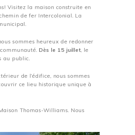
! Visitez la maison construite en
hemin de fer Intercolonial. La
municipal.
, nous sommes heureux de redonner
re communauté.
Dès le 15 juillet
, le
 au public.
xtérieur de l’édifice, nous sommes
couvrir ce lieu historique unique à
 la Maison Thomas-Williams. Nous