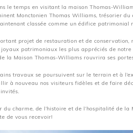
s le temps en visitant la maison Thomas-Williams
inent Monctonien Thomas Williams, trésorier du c
aintenant classée comme un édifice patrimonial 
ortant projet de restauration et de conservation
es joyaux patrimoniaux les plus appréciés de not
de la Maison Thomas-Williams rouvrira ses portes
ains travaux se poursuivent sur le terrain et à l’e
illir à nouveau nos visiteurs fidèles et de faire dé
nvités.
r du charme, de l’histoire et de l’hospitalité de
te de vous recevoir!