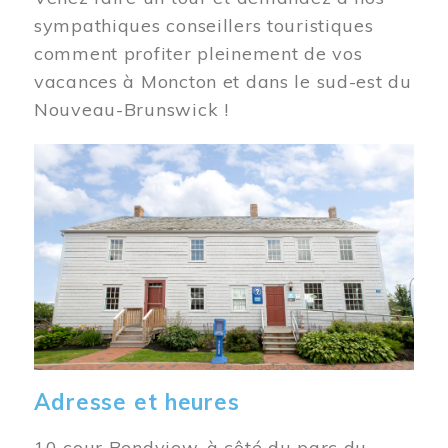
sympathiques conseillers touristiques
comment profiter pleinement de vos
vacances à Moncton et dans le sud-est du
Nouveau-Brunswick !
Image
Adresse et heures
10 cour Bendview, à côté du parc du