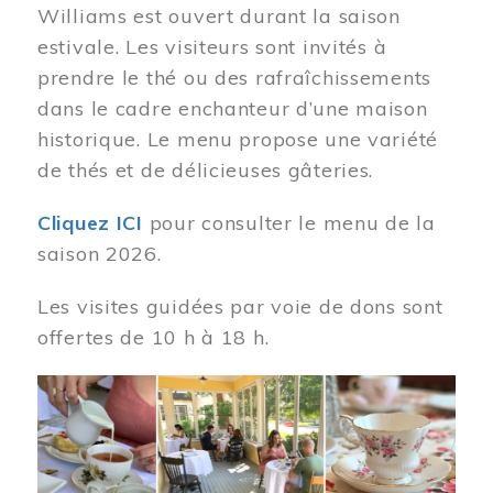
Williams est ouvert durant la saison
estivale. Les visiteurs sont invités à
prendre le thé ou des rafraîchissements
dans le cadre enchanteur d’une maison
historique. Le menu propose une variété
de thés et de délicieuses gâteries.
Cliquez ICI
pour consulter le menu de la
saison 2026.
Les visites guidées par voie de dons sont
offertes de 10 h à 18 h.
Image