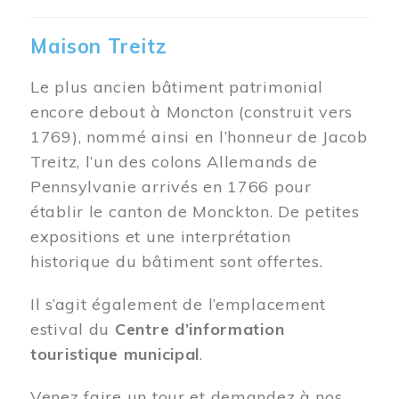
Maison Treitz
Le plus ancien bâtiment patrimonial
encore debout à Moncton (construit vers
1769), nommé ainsi en l’honneur de Jacob
Treitz, l’un des colons Allemands de
Pennsylvanie arrivés en 1766 pour
établir le canton de Monckton. De petites
expositions et une interprétation
historique du bâtiment sont offertes.
Il s’agit également de l’emplacement
estival du
Centre d’information
touristique municipal
.
Venez faire un tour et demandez à nos