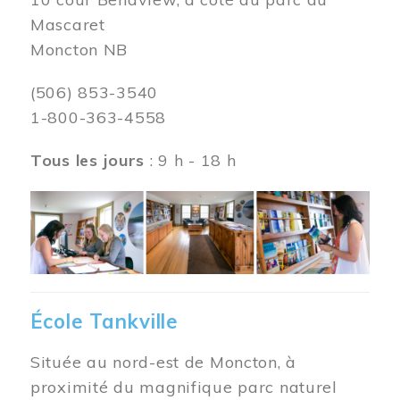
Mascaret
Moncton NB
(506) 853-3540
1-800-363-4558
Tous les jours
: 9 h - 18 h
Image
École Tankville
Située au nord-est de Moncton, à
proximité du magnifique parc naturel