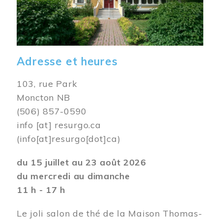
Adresse et heures
103, rue Park
Moncton NB
(506) 857-0590
info
[at]
resurgo.ca
(info[at]resurgo[dot]ca)
du 15 juillet au 23 août 2026
du mercredi au dimanche
11 h - 17 h
Le joli salon de thé de la Maison Thomas-