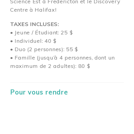
Science Est à Fredericton et le Discovery
Centre à Halifax!
TAXES INCLUSES:
• Jeune / Étudiant: 25 $
• Individuel: 40 $
• Duo (2 personnes): 55 $
• Famille (jusqu’à 4 personnes, dont un
maximum de 2 adultes): 80 $
Pour vous rendre