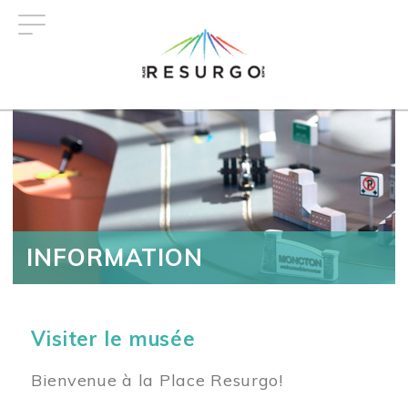
Aller
au
contenu
principal
INFORMATION
Visiter le musée
Bienvenue à la Place Resurgo!