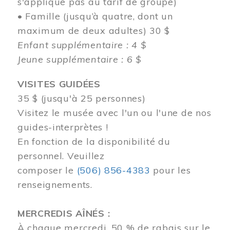
s'applique pas au tarif de groupe)
• Famille (jusqu’à quatre, dont un
maximum de deux adultes) 30 $
Enfant supplémentaire : 4 $
Jeune supplémentaire : 6 $
VISITES GUIDÉES
35 $ (jusqu'à 25 personnes)
Visitez le musée avec l'un ou l'une de nos
guides-interprètes !
En fonction de la disponibilité du
personnel.
Veuillez
composer
le
(506) 856-4383
pour les
renseignements.
MERCREDIS AÎNÉS :
À chaque mercredi, 50 % de rabais sur le