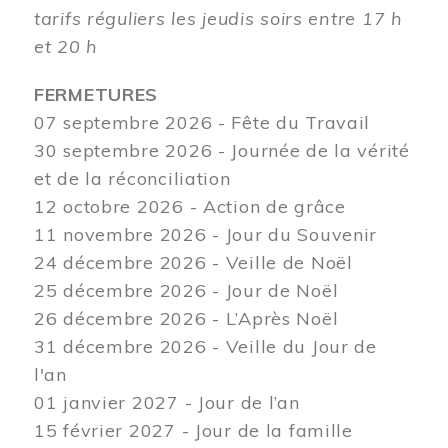
tarifs réguliers les jeudis soirs entre 17 h
et 20 h
FERMETURES
07 septembre 2026 - Fête du Travail
30 septembre 2026 - Journée de la vérité
et de la réconciliation
12
octobre 2026 - Action de grâce
11 novembre 2026 - Jour du Souvenir
24 décembre 2026 - Veille de Noël
25 décembre 2026 - Jour de Noël
26 décembre 2026 - L’Après Noël
31 décembre 2026 - Veille du Jour de
l'an
01 janvier 2027 - Jour de l’an
15 février 2027 - Jour de la famille