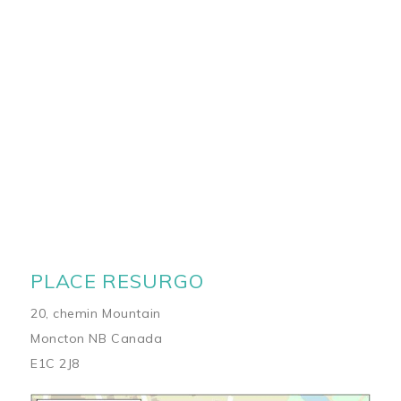
PLACE RESURGO
20, chemin Mountain
Moncton NB Canada
E1C 2J8