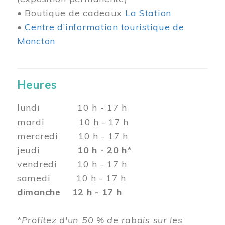
• Boutique de cadeaux
La Station
•
Centre d’information touristique de
Moncton
Heures
lundi 10 h - 17 h
mardi 10 h - 17 h
mercredi 10 h - 17 h
jeudi
10 h - 20 h*
vendredi 10 h - 17 h
samedi 10 h - 17 h
dimanche 12 h - 17 h
*Profitez d'un 50 % de rabais sur les