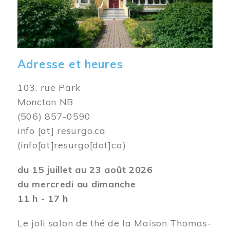
Adresse et heures
103, rue Park
Moncton NB
(506) 857-0590
info
[at]
resurgo.ca
(info[at]resurgo[dot]ca)
du 15 juillet au 23 août 2026
du mercredi au dimanche
11 h - 17 h
Le joli salon de thé de la Maison Thomas-