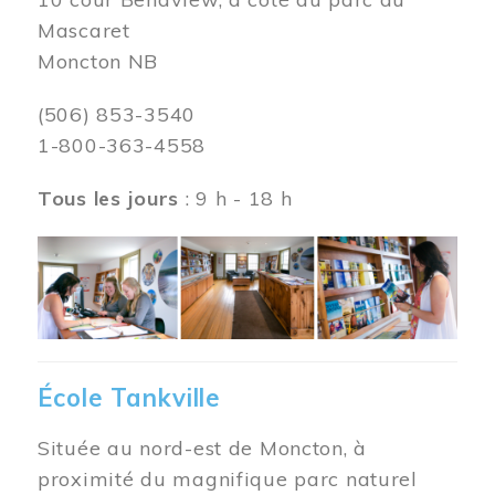
Mascaret
Moncton NB
(506) 853-3540
1-800-363-4558
Tous les jours
: 9 h - 18 h
Image
École Tankville
Située au nord-est de Moncton, à
proximité du magnifique parc naturel