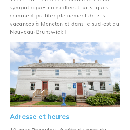
sympathiques conseillers touristiques
comment profiter pleinement de vos
vacances à Moncton et dans le sud-est du
Nouveau-Brunswick !
Image
Adresse et heures
10 cour Bendview, à côté du parc du