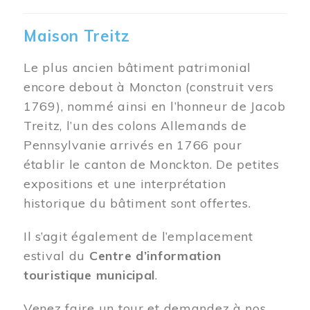
Maison Treitz
Le plus ancien bâtiment patrimonial
encore debout à Moncton (construit vers
1769), nommé ainsi en l’honneur de Jacob
Treitz, l’un des colons Allemands de
Pennsylvanie arrivés en 1766 pour
établir le canton de Monckton. De petites
expositions et une interprétation
historique du bâtiment sont offertes.
Il s’agit également de l’emplacement
estival du
Centre d’information
touristique municipal
.
Venez faire un tour et demandez à nos