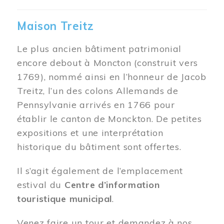
Maison Treitz
Le plus ancien bâtiment patrimonial
encore debout à Moncton (construit vers
1769), nommé ainsi en l’honneur de Jacob
Treitz, l’un des colons Allemands de
Pennsylvanie arrivés en 1766 pour
établir le canton de Monckton. De petites
expositions et une interprétation
historique du bâtiment sont offertes.
Il s’agit également de l’emplacement
estival du
Centre d’information
touristique municipal
.
Venez faire un tour et demandez à nos