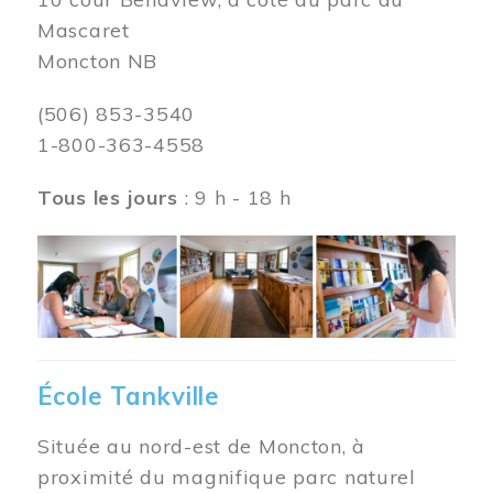
Mascaret
Moncton NB
(506) 853-3540
1-800-363-4558
Tous les jours
: 9 h - 18 h
Image
École Tankville
Située au nord-est de Moncton, à
proximité du magnifique parc naturel