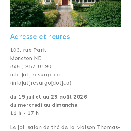
Adresse et heures
103, rue Park
Moncton NB
(506) 857-0590
info
[at]
resurgo.ca
(info[at]resurgo[dot]ca)
du 15 juillet au 23 août 2026
du mercredi au dimanche
11 h - 17 h
Le joli salon de thé de la Maison Thomas-