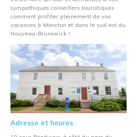
sympathiques conseillers touristiques
comment profiter pleinement de vos
vacances à Moncton et dans le sud-est du
Nouveau-Brunswick !
Image
Adresse et heures
10 cour Bendview, à côté du parc du