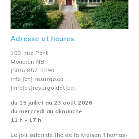
Adresse et heures
103, rue Park
Moncton NB
(506) 857-0590
info
[at]
resurgo.ca
(info[at]resurgo[dot]ca)
du 15 juillet au 23 août 2026
du mercredi au dimanche
11 h - 17 h
Le joli salon de thé de la Maison Thomas-