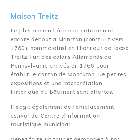
Maison Treitz
Le plus ancien bâtiment patrimonial
encore debout à Moncton (construit vers
1769), nommé ainsi en l’honneur de Jacob
Treitz, l’un des colons Allemands de
Pennsylvanie arrivés en 1766 pour
établir le canton de Monckton. De petites
expositions et une interprétation
historique du bâtiment sont offertes.
Il s’agit également de l’emplacement
estival du
Centre d’information
touristique municipal
.
Venez faire un tour et demandez à nos