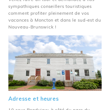
sympathiques conseillers touristiques
comment profiter pleinement de vos
vacances à Moncton et dans le sud-est du
Nouveau-Brunswick !
Image
Adresse et heures
10 cour Bendview, à côté du parc du