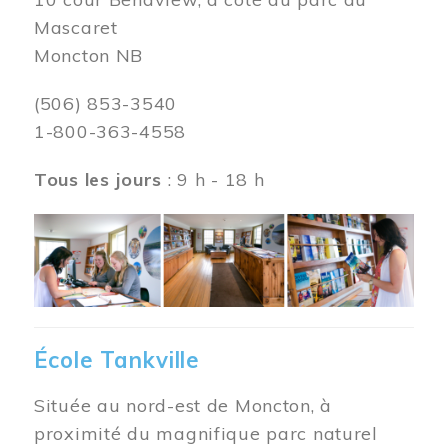
Mascaret
Moncton NB
(506) 853-3540
1-800-363-4558
Tous les jours
: 9 h - 18 h
Image
École Tankville
Située au nord-est de Moncton, à
proximité du magnifique parc naturel