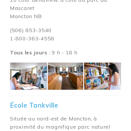
Mascaret
Moncton NB
(506) 853-3540
1-800-363-4558
Tous les jours
: 9 h - 18 h
Image
École Tankville
Située au nord-est de Moncton, à
proximité du magnifique parc naturel