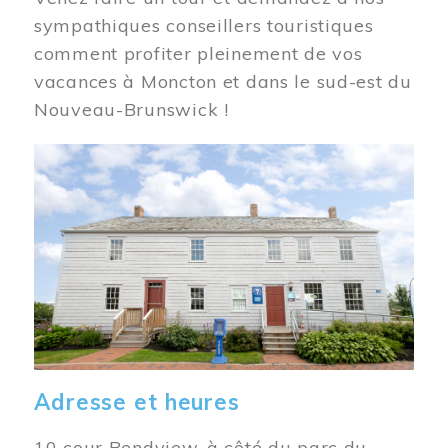
sympathiques conseillers touristiques
comment profiter pleinement de vos
vacances à Moncton et dans le sud-est du
Nouveau-Brunswick !
Image
Adresse et heures
10 cour Bendview, à côté du parc du