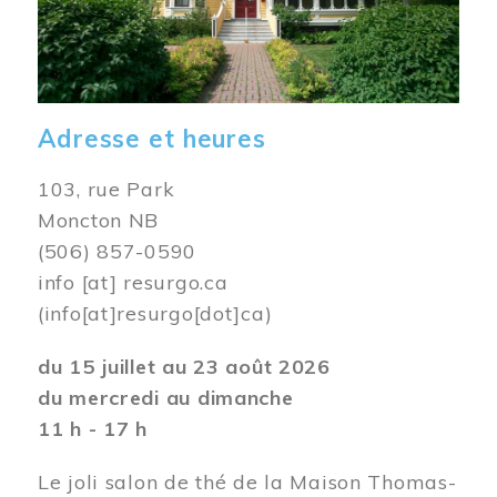
Adresse et heures
103, rue Park
Moncton NB
(506) 857-0590
info
[at]
resurgo.ca
(info[at]resurgo[dot]ca)
du 15 juillet au 23 août 2026
du mercredi au dimanche
11 h - 17 h
Le joli salon de thé de la Maison Thomas-