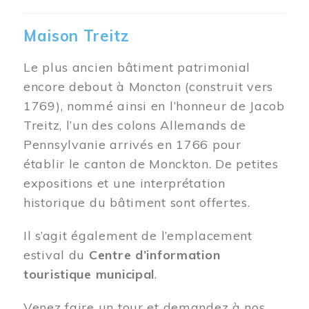
Maison Treitz
Le plus ancien bâtiment patrimonial
encore debout à Moncton (construit vers
1769), nommé ainsi en l’honneur de Jacob
Treitz, l’un des colons Allemands de
Pennsylvanie arrivés en 1766 pour
établir le canton de Monckton. De petites
expositions et une interprétation
historique du bâtiment sont offertes.
Il s’agit également de l’emplacement
estival du
Centre d’information
touristique municipal
.
Venez faire un tour et demandez à nos