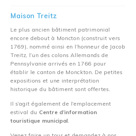
Maison Treitz
Le plus ancien bâtiment patrimonial
encore debout à Moncton (construit vers
1769), nommé ainsi en l’honneur de Jacob
Treitz, l’un des colons Allemands de
Pennsylvanie arrivés en 1766 pour
établir le canton de Monckton. De petites
expositions et une interprétation
historique du bâtiment sont offertes.
Il s’agit également de l’emplacement
estival du
Centre d’information
touristique municipal
.
Venez faire un tour et demandez à nos