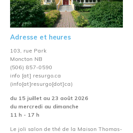
Adresse et heures
103, rue Park
Moncton NB
(506) 857-0590
info
[at]
resurgo.ca
(info[at]resurgo[dot]ca)
du 15 juillet au 23 août 2026
du mercredi au dimanche
11 h - 17 h
Le joli salon de thé de la Maison Thomas-