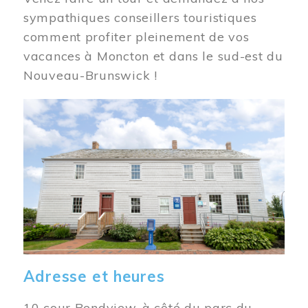
sympathiques conseillers touristiques
comment profiter pleinement de vos
vacances à Moncton et dans le sud-est du
Nouveau-Brunswick !
Image
Adresse et heures
10 cour Bendview, à côté du parc du