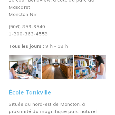
Mascaret
Moncton NB
(506) 853-3540
1-800-363-4558
Tous les jours
: 9 h - 18 h
Image
École Tankville
Située au nord-est de Moncton, à
proximité du magnifique parc naturel