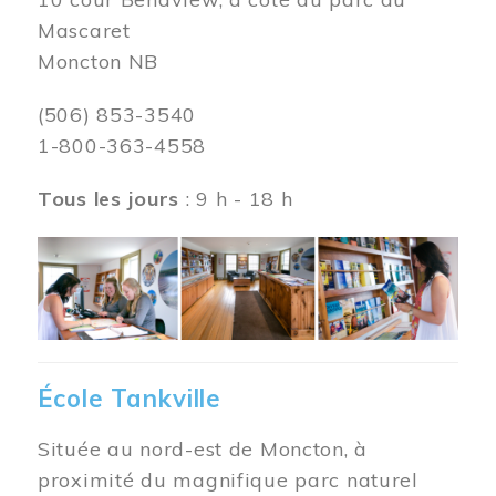
Mascaret
Moncton NB
(506) 853-3540
1-800-363-4558
Tous les jours
: 9 h - 18 h
Image
École Tankville
Située au nord-est de Moncton, à
proximité du magnifique parc naturel