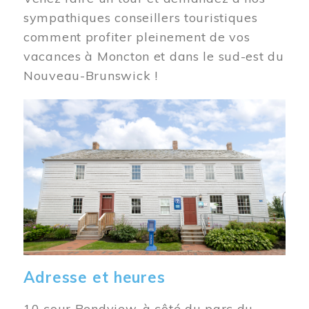
sympathiques conseillers touristiques
comment profiter pleinement de vos
vacances à Moncton et dans le sud-est du
Nouveau-Brunswick !
Image
Adresse et heures
10 cour Bendview, à côté du parc du