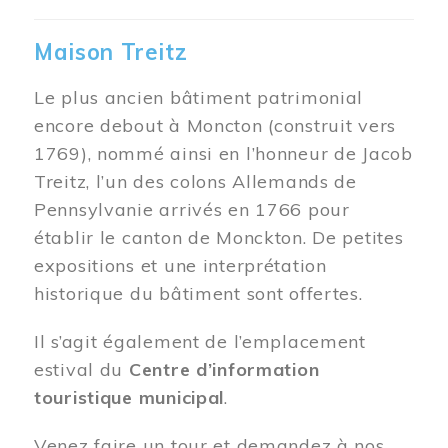
Maison Treitz
Le plus ancien bâtiment patrimonial
encore debout à Moncton (construit vers
1769), nommé ainsi en l’honneur de Jacob
Treitz, l’un des colons Allemands de
Pennsylvanie arrivés en 1766 pour
établir le canton de Monckton. De petites
expositions et une interprétation
historique du bâtiment sont offertes.
Il s’agit également de l’emplacement
estival du
Centre d’information
touristique municipal
.
Venez faire un tour et demandez à nos