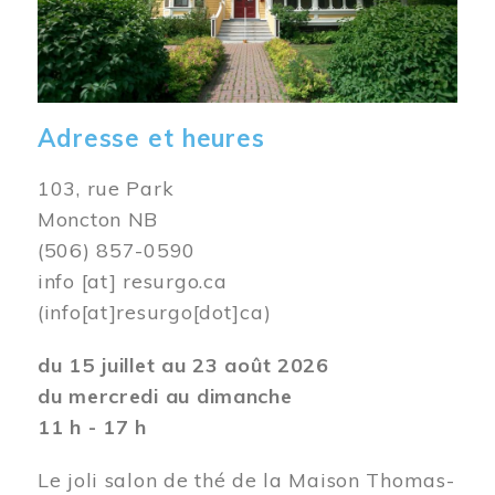
Adresse et heures
103, rue Park
Moncton NB
(506) 857-0590
info
[at]
resurgo.ca
(info[at]resurgo[dot]ca)
du 15 juillet au 23 août 2026
du mercredi au dimanche
11 h - 17 h
Le joli salon de thé de la Maison Thomas-