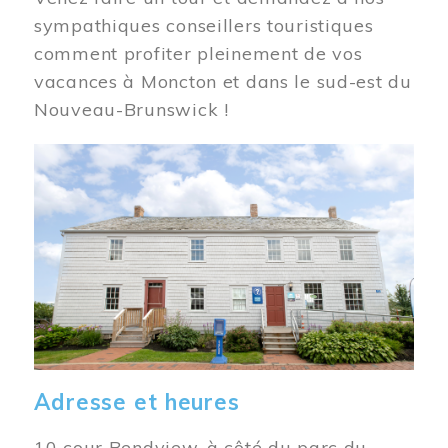
sympathiques conseillers touristiques
comment profiter pleinement de vos
vacances à Moncton et dans le sud-est du
Nouveau-Brunswick !
Image
Adresse et heures
10 cour Bendview, à côté du parc du