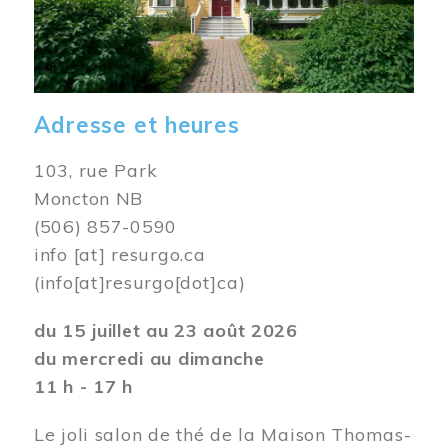
Adresse et heures
103, rue Park
Moncton NB
(506) 857-0590
info
[at]
resurgo.ca
(info[at]resurgo[dot]ca)
du 15 juillet au 23 août 2026
du mercredi au dimanche
11 h - 17 h
Le joli salon de thé de la Maison Thomas-