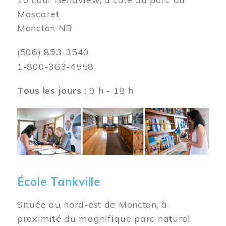
Mascaret
Moncton NB
(506) 853-3540
1-800-363-4558
Tous les jours
: 9 h - 18 h
Image
École Tankville
Située au nord-est de Moncton, à
proximité du magnifique parc naturel