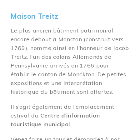
Maison Treitz
Le plus ancien bâtiment patrimonial
encore debout à Moncton (construit vers
1769), nommé ainsi en l’honneur de Jacob
Treitz, l’un des colons Allemands de
Pennsylvanie arrivés en 1766 pour
établir le canton de Monckton. De petites
expositions et une interprétation
historique du bâtiment sont offertes.
Il s’agit également de l’emplacement
estival du
Centre d’information
touristique municipal
.
Venez faire un tour et demandez à nos