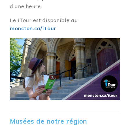
d'une heure.
Le iTour est disponible au
moncton.ca/iTour
Musées de notre région