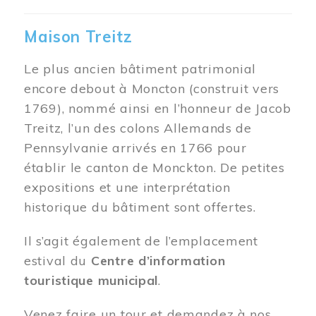
Maison Treitz
Le plus ancien bâtiment patrimonial
encore debout à Moncton (construit vers
1769), nommé ainsi en l’honneur de Jacob
Treitz, l’un des colons Allemands de
Pennsylvanie arrivés en 1766 pour
établir le canton de Monckton. De petites
expositions et une interprétation
historique du bâtiment sont offertes.
Il s’agit également de l’emplacement
estival du
Centre d’information
touristique municipal
.
Venez faire un tour et demandez à nos