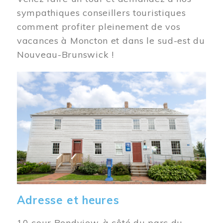
sympathiques conseillers touristiques
comment profiter pleinement de vos
vacances à Moncton et dans le sud-est du
Nouveau-Brunswick !
Image
Adresse et heures
10 cour Bendview, à côté du parc du