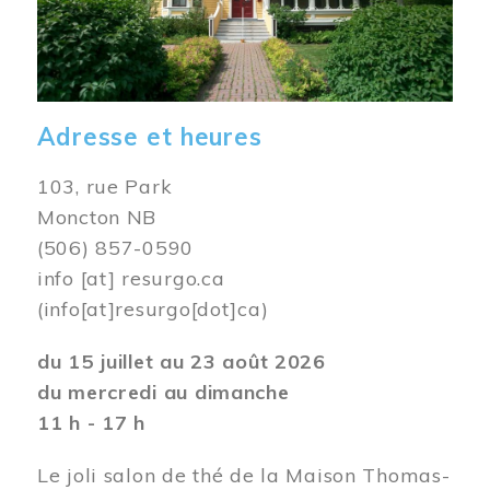
Adresse et heures
103, rue Park
Moncton NB
(506) 857-0590
info
[at]
resurgo.ca
(info[at]resurgo[dot]ca)
du 15 juillet au 23 août 2026
du mercredi au dimanche
11 h - 17 h
Le joli salon de thé de la Maison Thomas-