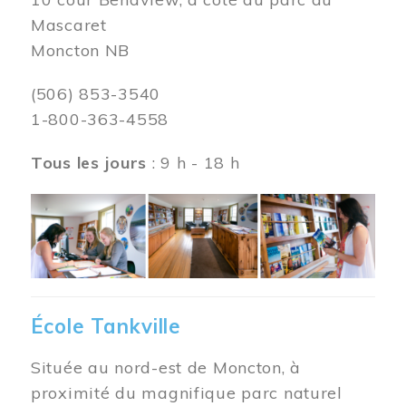
Mascaret
Moncton NB
(506) 853-3540
1-800-363-4558
Tous les jours
: 9 h - 18 h
Image
École Tankville
Située au nord-est de Moncton, à
proximité du magnifique parc naturel