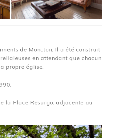
iments de Moncton. Il a été construit
 religieuses en attendant que chacun
a propre église.
990.
 de la Place Resurgo, adjacente au