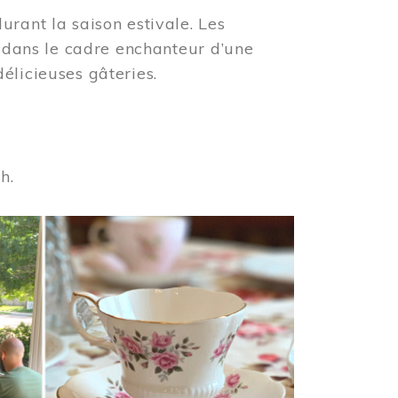
urant la saison estivale. Les
s dans le cadre enchanteur d’une
élicieuses gâteries.
 h.