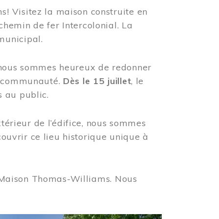
! Visitez la maison construite en
hemin de fer Intercolonial. La
municipal.
, nous sommes heureux de redonner
re communauté.
Dès le 15 juillet
, le
 au public.
xtérieur de l’édifice, nous sommes
couvrir ce lieu historique unique à
 la Maison Thomas-Williams. Nous