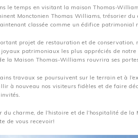
s le temps en visitant la maison Thomas-Williams
inent Monctonien Thomas Williams, trésorier du c
aintenant classée comme un édifice patrimonial 
ortant projet de restauration et de conservation
es joyaux patrimoniaux les plus appréciés de not
de la Maison Thomas-Williams rouvrira ses portes
ains travaux se poursuivent sur le terrain et à l’e
illir à nouveau nos visiteurs fidèles et de faire dé
nvités.
r du charme, de l’histoire et de l’hospitalité de
te de vous recevoir!