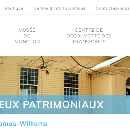
Boutique
Centre d'info touristique
Contactez-nous
MUSÉE
CENTRE DE
DE
DÉCOUVERTE DES
MONCTON
TRANSPORTS
on
IEUX PATRIMONIAUX
omas-Williams