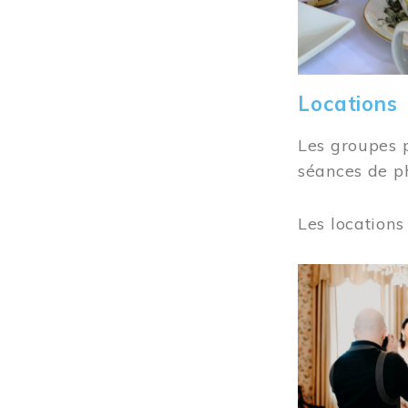
Locations
Les groupes 
séances de ph
Les locations
Image