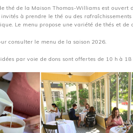
 de thé de la Maison Thomas-Williams est ouvert d
t invités à prendre le thé ou des rafraîchissement
ique. Le menu propose une variété de thés et de d
ur consulter le menu de la saison 2026.
uidées par voie de dons sont offertes de 10 h à 18