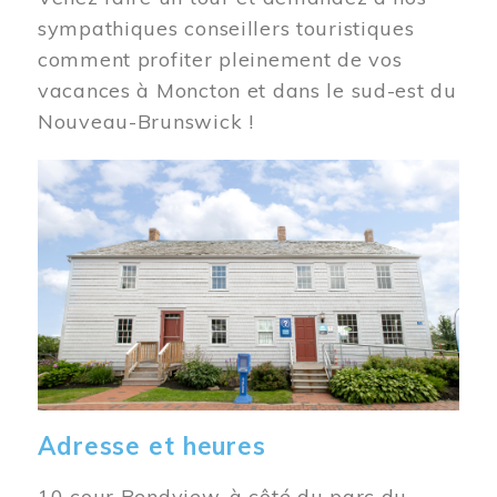
sympathiques conseillers touristiques
comment profiter pleinement de vos
vacances à Moncton et dans le sud-est du
Nouveau-Brunswick !
Image
Adresse et heures
10 cour Bendview, à côté du parc du