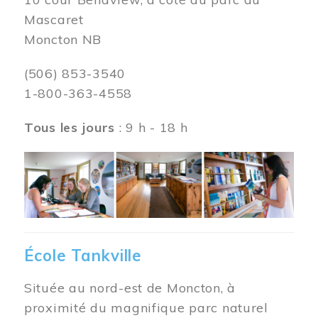
Mascaret
Moncton NB
(506) 853-3540
1-800-363-4558
Tous les jours
: 9 h - 18 h
Image
École Tankville
Située au nord-est de Moncton, à
proximité du magnifique parc naturel