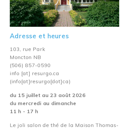
Adresse et heures
103, rue Park
Moncton NB
(506) 857-0590
info
[at]
resurgo.ca
(info[at]resurgo[dot]ca)
du 15 juillet au 23 août 2026
du mercredi au dimanche
11 h - 17 h
Le joli salon de thé de la Maison Thomas-