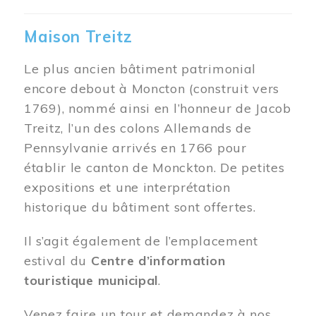
Maison Treitz
Le plus ancien bâtiment patrimonial
encore debout à Moncton (construit vers
1769), nommé ainsi en l’honneur de Jacob
Treitz, l’un des colons Allemands de
Pennsylvanie arrivés en 1766 pour
établir le canton de Monckton. De petites
expositions et une interprétation
historique du bâtiment sont offertes.
Il s’agit également de l’emplacement
estival du
Centre d’information
touristique municipal
.
Venez faire un tour et demandez à nos