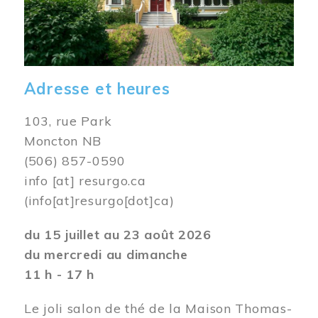
Adresse et heures
103, rue Park
Moncton NB
(506) 857-0590
info
[at]
resurgo.ca
(info[at]resurgo[dot]ca)
du 15 juillet au 23 août 2026
du mercredi au dimanche
11 h - 17 h
Le joli salon de thé de la Maison Thomas-