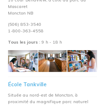
Mascaret
Moncton NB
(506) 853-3540
1-800-363-4558
Tous les jours
: 9 h - 18 h
Image
École Tankville
Située au nord-est de Moncton, à
proximité du magnifique parc naturel