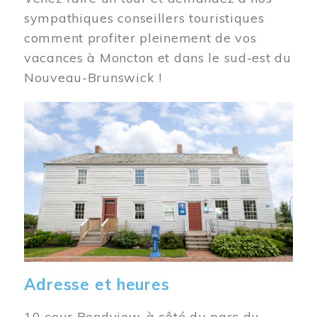
sympathiques conseillers touristiques
comment profiter pleinement de vos
vacances à Moncton et dans le sud-est du
Nouveau-Brunswick !
Image
Adresse et heures
10 cour Bendview, à côté du parc du