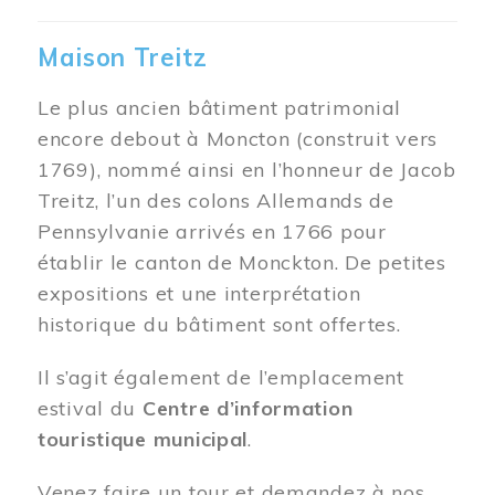
Maison Treitz
Le plus ancien bâtiment patrimonial
encore debout à Moncton (construit vers
1769), nommé ainsi en l’honneur de Jacob
Treitz, l’un des colons Allemands de
Pennsylvanie arrivés en 1766 pour
établir le canton de Monckton. De petites
expositions et une interprétation
historique du bâtiment sont offertes.
Il s’agit également de l’emplacement
estival du
Centre d’information
touristique municipal
.
Venez faire un tour et demandez à nos