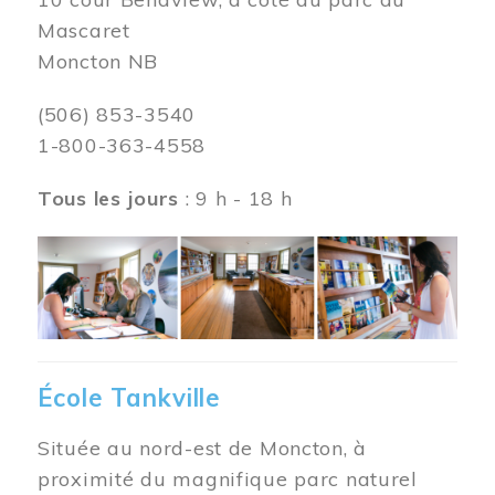
Mascaret
Moncton NB
(506) 853-3540
1-800-363-4558
Tous les jours
: 9 h - 18 h
Image
École Tankville
Située au nord-est de Moncton, à
proximité du magnifique parc naturel