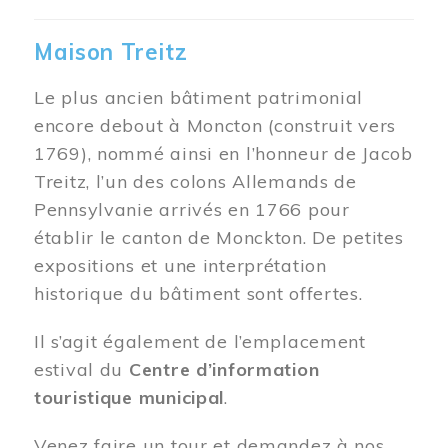
Maison Treitz
Le plus ancien bâtiment patrimonial
encore debout à Moncton (construit vers
1769), nommé ainsi en l’honneur de Jacob
Treitz, l’un des colons Allemands de
Pennsylvanie arrivés en 1766 pour
établir le canton de Monckton. De petites
expositions et une interprétation
historique du bâtiment sont offertes.
Il s’agit également de l’emplacement
estival du
Centre d’information
touristique municipal
.
Venez faire un tour et demandez à nos