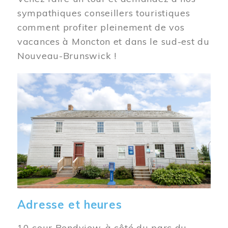
sympathiques conseillers touristiques
comment profiter pleinement de vos
vacances à Moncton et dans le sud-est du
Nouveau-Brunswick !
Image
Adresse et heures
10 cour Bendview, à côté du parc du