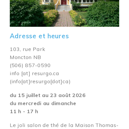
Adresse et heures
103, rue Park
Moncton NB
(506) 857-0590
info
[at]
resurgo.ca
(info[at]resurgo[dot]ca)
du 15 juillet au 23 août 2026
du mercredi au dimanche
11 h - 17 h
Le joli salon de thé de la Maison Thomas-