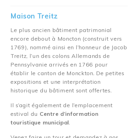
Maison Treitz
Le plus ancien bâtiment patrimonial
encore debout à Moncton (construit vers
1769), nommé ainsi en l’honneur de Jacob
Treitz, l’un des colons Allemands de
Pennsylvanie arrivés en 1766 pour
établir le canton de Monckton. De petites
expositions et une interprétation
historique du bâtiment sont offertes.
Il s’agit également de l’emplacement
estival du
Centre d’information
touristique municipal
.
Venez faire un tour et demandez à nos