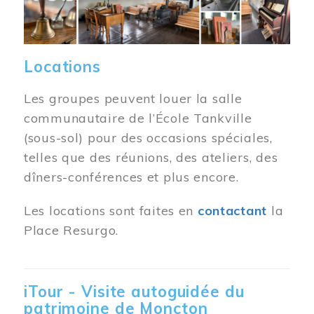
Locations
Les groupes peuvent louer la salle
communautaire de l’École Tankville
(sous-sol) pour des occasions spéciales,
telles que des réunions, des ateliers, des
dîners-conférences et plus encore.
Les locations sont faites en
contactant
la
Place Resurgo.
iTour - Visite autoguidée du
patrimoine de Moncton