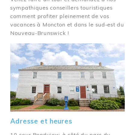
sympathiques conseillers touristiques
comment profiter pleinement de vos
vacances à Moncton et dans le sud-est du
Nouveau-Brunswick !
Image
Adresse et heures
10 cour Bendview, à côté du parc du