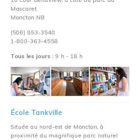
Mascaret
Moncton NB
(506) 853-3540
1-800-363-4558
Tous les jours
: 9 h - 18 h
Image
École Tankville
Située au nord-est de Moncton, à
proximité du magnifique parc naturel