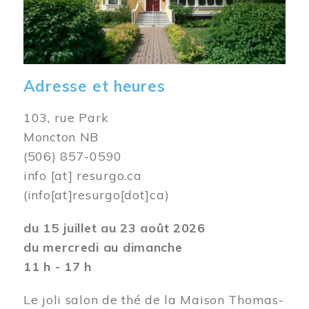
Adresse et heures
103, rue Park
Moncton NB
(506) 857-0590
info
[at]
resurgo.ca
(info[at]resurgo[dot]ca)
du 15 juillet au 23 août 2026
du mercredi au dimanche
11 h - 17 h
Le joli salon de thé de la Maison Thomas-