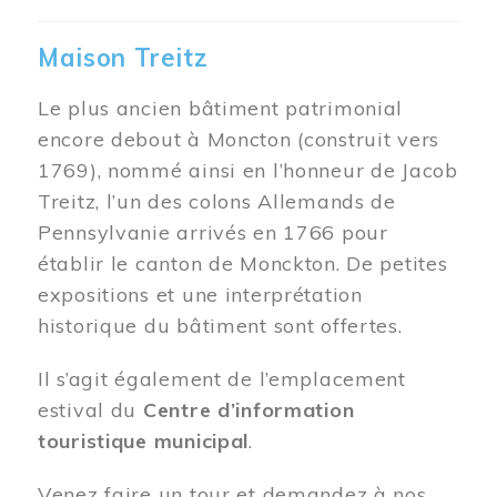
Maison Treitz
Le plus ancien bâtiment patrimonial
encore debout à Moncton (construit vers
1769), nommé ainsi en l’honneur de Jacob
Treitz, l’un des colons Allemands de
Pennsylvanie arrivés en 1766 pour
établir le canton de Monckton. De petites
expositions et une interprétation
historique du bâtiment sont offertes.
Il s’agit également de l’emplacement
estival du
Centre d’information
touristique municipal
.
Venez faire un tour et demandez à nos