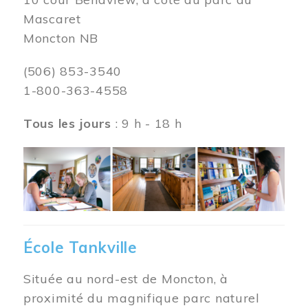
Mascaret
Moncton NB
(506) 853-3540
1-800-363-4558
Tous les jours
: 9 h - 18 h
Image
École Tankville
Située au nord-est de Moncton, à
proximité du magnifique parc naturel