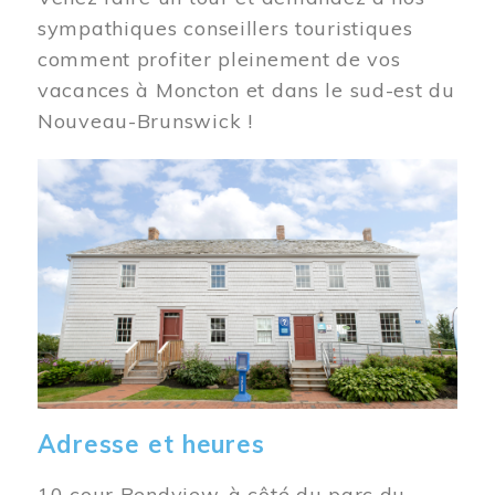
sympathiques conseillers touristiques
comment profiter pleinement de vos
vacances à Moncton et dans le sud-est du
Nouveau-Brunswick !
Image
Adresse et heures
10 cour Bendview, à côté du parc du