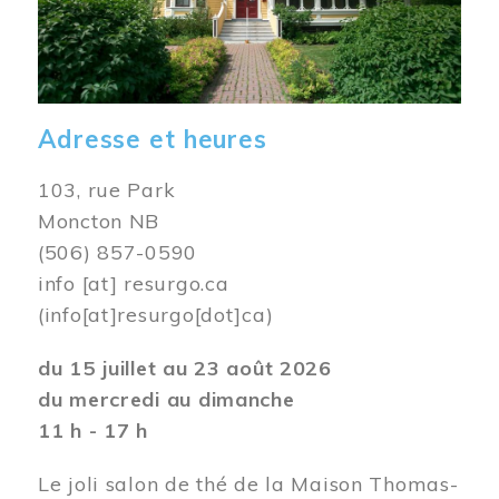
Adresse et heures
103, rue Park
Moncton NB
(506) 857-0590
info
[at]
resurgo.ca
(info[at]resurgo[dot]ca)
du 15 juillet au 23 août 2026
du mercredi au dimanche
11 h - 17 h
Le joli salon de thé de la Maison Thomas-