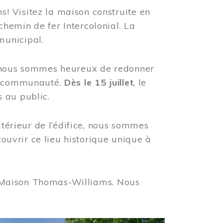
! Visitez la maison construite en
hemin de fer Intercolonial. La
municipal.
, nous sommes heureux de redonner
re communauté.
Dès le 15 juillet
, le
 au public.
xtérieur de l’édifice, nous sommes
couvrir ce lieu historique unique à
 la Maison Thomas-Williams. Nous