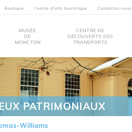
Boutique
Centre d'info touristique
Contactez-nous
MUSÉE
CENTRE DE
DE
DÉCOUVERTE DES
MONCTON
TRANSPORTS
on
IEUX PATRIMONIAUX
omas-Williams