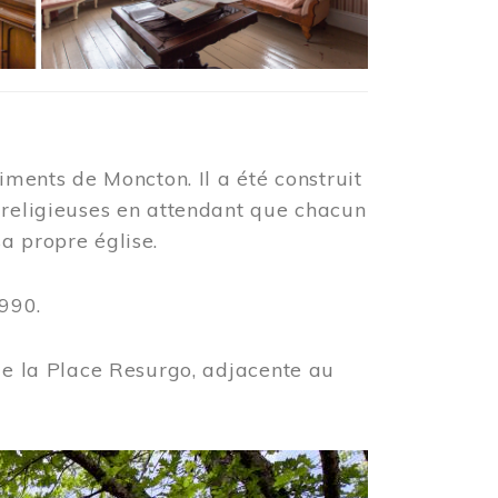
iments de Moncton. Il a été construit
 religieuses en attendant que chacun
a propre église.
990.
 de la Place Resurgo, adjacente au