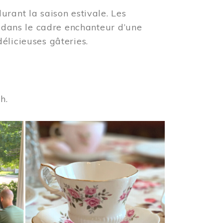
urant la saison estivale. Les
s dans le cadre enchanteur d’une
élicieuses gâteries.
 h.