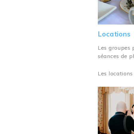
Locations
Les groupes 
séances de ph
Les locations
Image