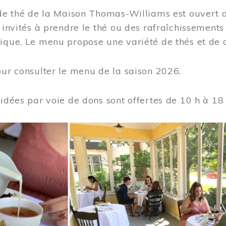
 de thé de la Maison Thomas-Williams est ouvert d
t invités à prendre le thé ou des rafraîchissement
ique. Le menu propose une variété de thés et de d
ur consulter le menu de la saison 2026.
uidées par voie de dons sont offertes de 10 h à 18