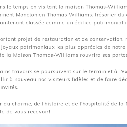
s le temps en visitant la maison Thomas-Williams
inent Monctonien Thomas Williams, trésorier du c
aintenant classée comme un édifice patrimonial 
ortant projet de restauration et de conservation
es joyaux patrimoniaux les plus appréciés de not
de la Maison Thomas-Williams rouvrira ses portes
ains travaux se poursuivent sur le terrain et à l’e
illir à nouveau nos visiteurs fidèles et de faire dé
nvités.
r du charme, de l’histoire et de l’hospitalité de
te de vous recevoir!