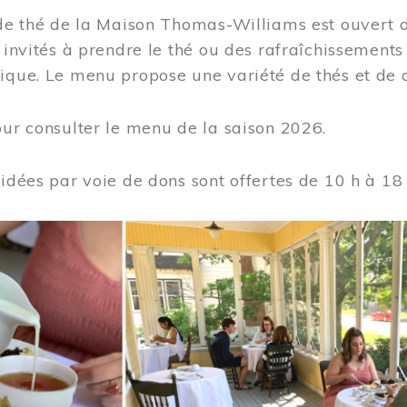
 de thé de la Maison Thomas-Williams est ouvert d
t invités à prendre le thé ou des rafraîchissement
ique. Le menu propose une variété de thés et de d
ur consulter le menu de la saison 2026.
uidées par voie de dons sont offertes de 10 h à 18