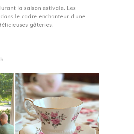
urant la saison estivale. Les
s dans le cadre enchanteur d’une
élicieuses gâteries.
 h.