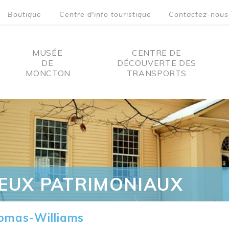
Boutique
Centre d'info touristique
Contactez-nous
MUSÉE
CENTRE DE
DE
DÉCOUVERTE DES
MONCTON
TRANSPORTS
on
IEUX PATRIMONIAUX
omas-Williams