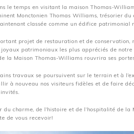
s le temps en visitant la maison Thomas-Williams
inent Monctonien Thomas Williams, trésorier du c
aintenant classée comme un édifice patrimonial 
ortant projet de restauration et de conservation
es joyaux patrimoniaux les plus appréciés de not
de la Maison Thomas-Williams rouvrira ses portes
ains travaux se poursuivent sur le terrain et à l’e
illir à nouveau nos visiteurs fidèles et de faire dé
nvités.
r du charme, de l’histoire et de l’hospitalité de
te de vous recevoir!