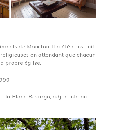
iments de Moncton. Il a été construit
 religieuses en attendant que chacun
a propre église.
990.
 de la Place Resurgo, adjacente au