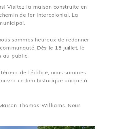
! Visitez la maison construite en
hemin de fer Intercolonial. La
municipal.
, nous sommes heureux de redonner
re communauté.
Dès le 15 juillet
, le
 au public.
xtérieur de l’édifice, nous sommes
couvrir ce lieu historique unique à
 la Maison Thomas-Williams. Nous