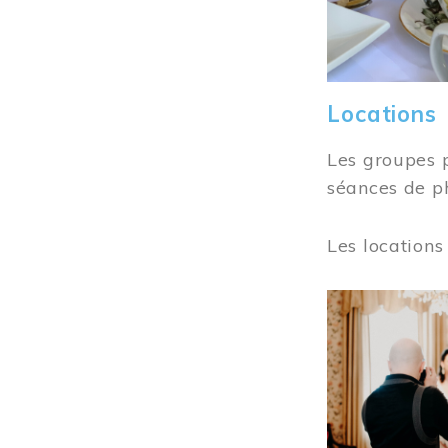
Locations
Les groupes 
séances de ph
Les locations
Image