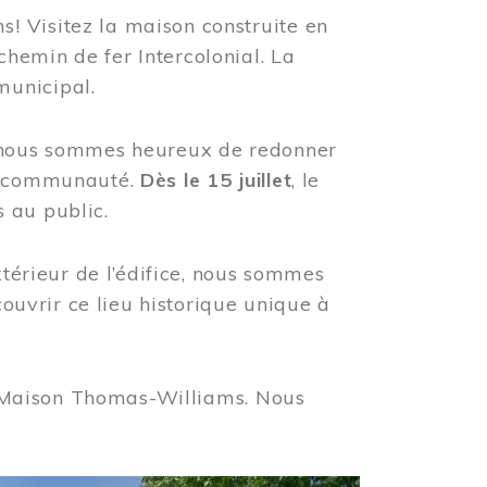
! Visitez la maison construite en
hemin de fer Intercolonial. La
municipal.
, nous sommes heureux de redonner
re communauté.
Dès le 15 juillet
, le
 au public.
xtérieur de l’édifice, nous sommes
couvrir ce lieu historique unique à
 la Maison Thomas-Williams. Nous