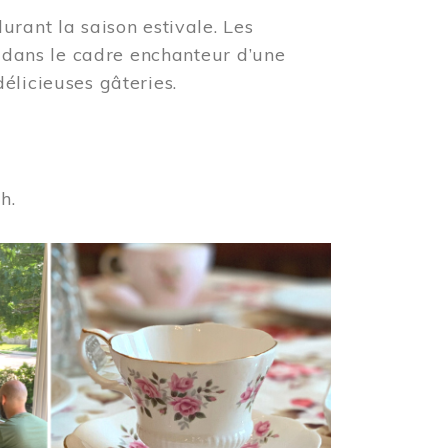
urant la saison estivale. Les
s dans le cadre enchanteur d’une
élicieuses gâteries.
 h.