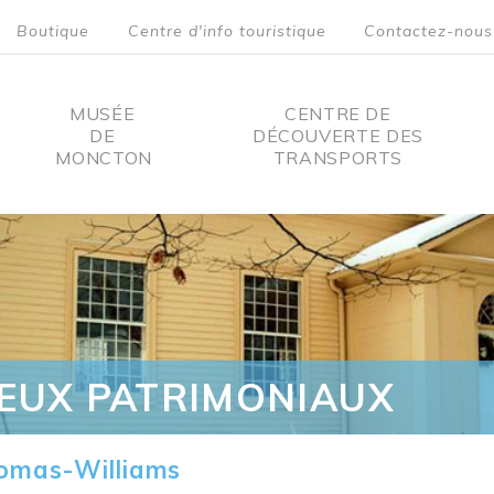
Boutique
Centre d'info touristique
Contactez-nous
MUSÉE
CENTRE DE
DE
DÉCOUVERTE DES
MONCTON
TRANSPORTS
on
IEUX PATRIMONIAUX
omas-Williams