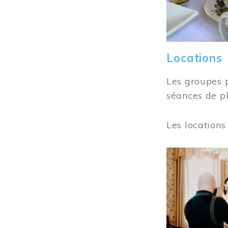
Locations
Les groupes 
séances de ph
Les locations
Image