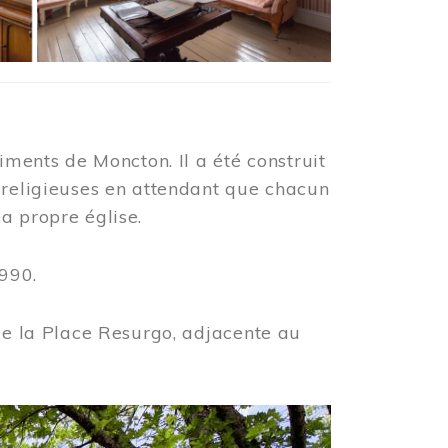
iments de Moncton. Il a été construit
 religieuses en attendant que chacun
a propre église.
990.
 de la Place Resurgo, adjacente au