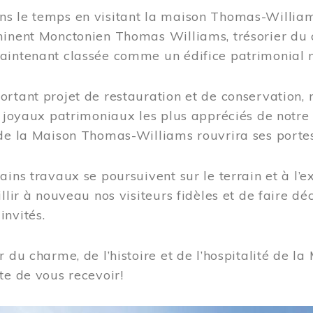
s le temps en visitant la maison Thomas-Williams
inent Monctonien Thomas Williams, trésorier du c
aintenant classée comme un édifice patrimonial 
ortant projet de restauration et de conservation
es joyaux patrimoniaux les plus appréciés de not
de la Maison Thomas-Williams rouvrira ses portes
ains travaux se poursuivent sur le terrain et à l’e
illir à nouveau nos visiteurs fidèles et de faire dé
nvités.
r du charme, de l’histoire et de l’hospitalité de
te de vous recevoir!