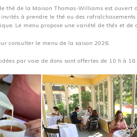
 de thé de la Maison Thomas-Williams est ouvert d
t invités à prendre le thé ou des rafraîchissement
ique. Le menu propose une variété de thés et de d
ur consulter le menu de la saison 2026.
uidées par voie de dons sont offertes de 10 h à 18