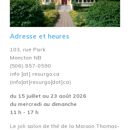
Adresse et heures
103, rue Park
Moncton NB
(506) 857-0590
info
[at]
resurgo.ca
(info[at]resurgo[dot]ca)
du 15 juillet au 23 août 2026
du mercredi au dimanche
11 h - 17 h
Le joli salon de thé de la Maison Thomas-