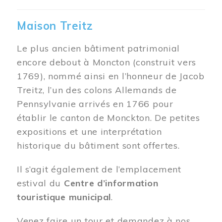
Maison Treitz
Le plus ancien bâtiment patrimonial
encore debout à Moncton (construit vers
1769), nommé ainsi en l’honneur de Jacob
Treitz, l’un des colons Allemands de
Pennsylvanie arrivés en 1766 pour
établir le canton de Monckton. De petites
expositions et une interprétation
historique du bâtiment sont offertes.
Il s’agit également de l’emplacement
estival du
Centre d’information
touristique municipal
.
Venez faire un tour et demandez à nos