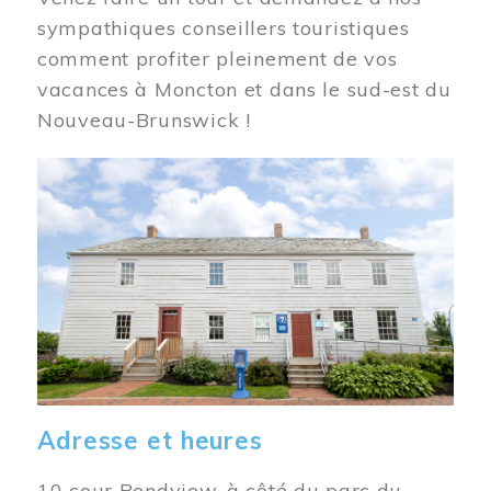
sympathiques conseillers touristiques
comment profiter pleinement de vos
vacances à Moncton et dans le sud-est du
Nouveau-Brunswick !
Image
Adresse et heures
10 cour Bendview, à côté du parc du