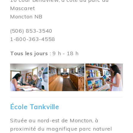
Mascaret
Moncton NB
(506) 853-3540
1-800-363-4558
Tous les jours
: 9 h - 18 h
Image
École Tankville
Située au nord-est de Moncton, à
proximité du magnifique parc naturel