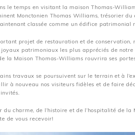
s le temps en visitant la maison Thomas-Williams
inent Monctonien Thomas Williams, trésorier du c
aintenant classée comme un édifice patrimonial 
ortant projet de restauration et de conservation
es joyaux patrimoniaux les plus appréciés de not
de la Maison Thomas-Williams rouvrira ses portes
ains travaux se poursuivent sur le terrain et à l’e
illir à nouveau nos visiteurs fidèles et de faire dé
nvités.
r du charme, de l’histoire et de l’hospitalité de
te de vous recevoir!