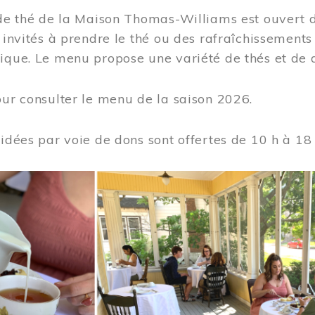
 de thé de la Maison Thomas-Williams est ouvert d
t invités à prendre le thé ou des rafraîchissement
ique. Le menu propose une variété de thés et de d
ur consulter le menu de la saison 2026.
uidées par voie de dons sont offertes de 10 h à 18