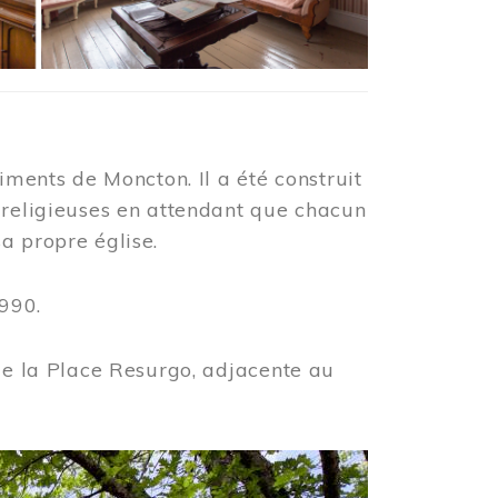
iments de Moncton. Il a été construit
 religieuses en attendant que chacun
a propre église.
990.
 de la Place Resurgo, adjacente au