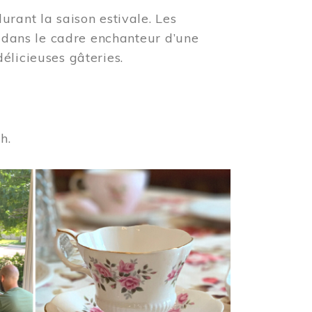
urant la saison estivale. Les
s dans le cadre enchanteur d’une
élicieuses gâteries.
 h.