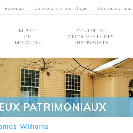
Boutique
Centre d'info touristique
Contactez-nous
MUSÉE
CENTRE DE
DE
DÉCOUVERTE DES
MONCTON
TRANSPORTS
on
IEUX PATRIMONIAUX
omas-Williams