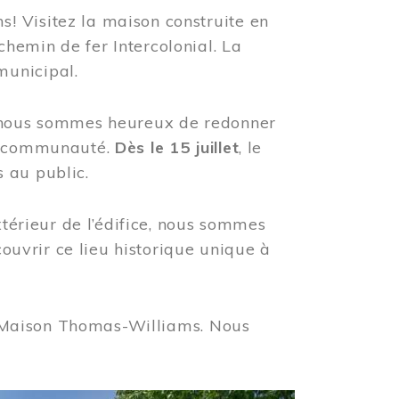
! Visitez la maison construite en
hemin de fer Intercolonial. La
municipal.
, nous sommes heureux de redonner
re communauté.
Dès le 15 juillet
, le
 au public.
xtérieur de l’édifice, nous sommes
couvrir ce lieu historique unique à
 la Maison Thomas-Williams. Nous