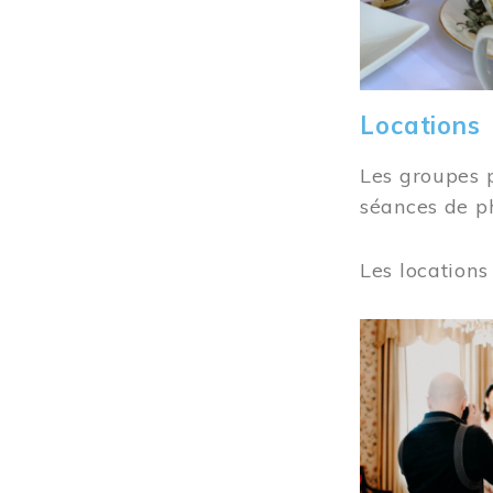
Locations
Les groupes 
séances de ph
Les locations
Image