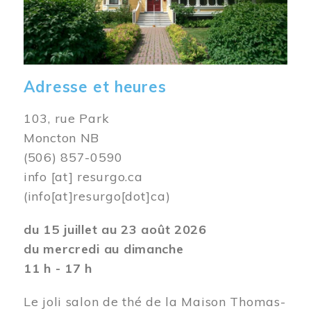
Adresse et heures
103, rue Park
Moncton NB
(506) 857-0590
info
[at]
resurgo.ca
(info[at]resurgo[dot]ca)
du 15 juillet au 23 août 2026
du mercredi au dimanche
11 h - 17 h
Le joli salon de thé de la Maison Thomas-