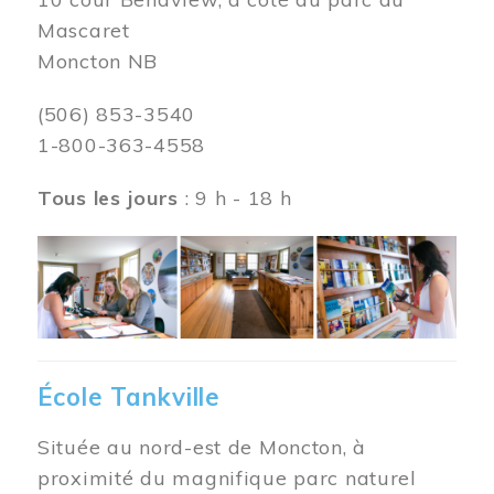
Mascaret
Moncton NB
(506) 853-3540
1-800-363-4558
Tous les jours
: 9 h - 18 h
Image
École Tankville
Située au nord-est de Moncton, à
proximité du magnifique parc naturel