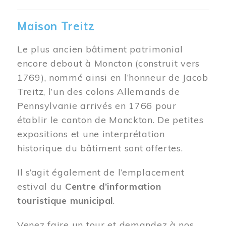
Maison Treitz
Le plus ancien bâtiment patrimonial
encore debout à Moncton (construit vers
1769), nommé ainsi en l’honneur de Jacob
Treitz, l’un des colons Allemands de
Pennsylvanie arrivés en 1766 pour
établir le canton de Monckton. De petites
expositions et une interprétation
historique du bâtiment sont offertes.
Il s’agit également de l’emplacement
estival du
Centre d’information
touristique municipal
.
Venez faire un tour et demandez à nos