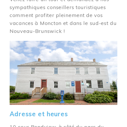
sympathiques conseillers touristiques
comment profiter pleinement de vos
vacances à Moncton et dans le sud-est du
Nouveau-Brunswick !
Image
Adresse et heures
10 cour Bendview, à côté du parc du