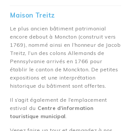
Maison Treitz
Le plus ancien bâtiment patrimonial
encore debout à Moncton (construit vers
1769), nommé ainsi en l’honneur de Jacob
Treitz, l’un des colons Allemands de
Pennsylvanie arrivés en 1766 pour
établir le canton de Monckton. De petites
expositions et une interprétation
historique du bâtiment sont offertes.
Il s’agit également de l’emplacement
estival du
Centre d’information
touristique municipal
.
Venez faire un tour et demandez à nos