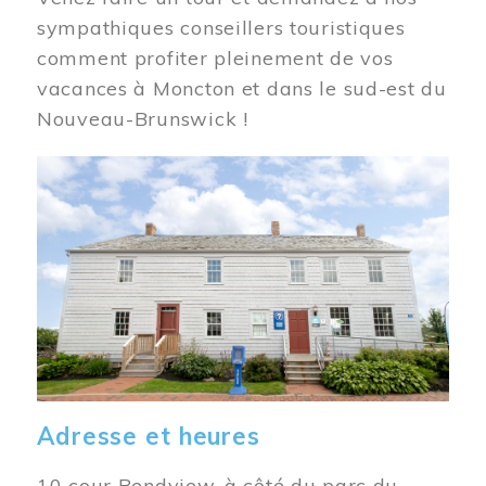
sympathiques conseillers touristiques
comment profiter pleinement de vos
vacances à Moncton et dans le sud-est du
Nouveau-Brunswick !
Image
Adresse et heures
10 cour Bendview, à côté du parc du