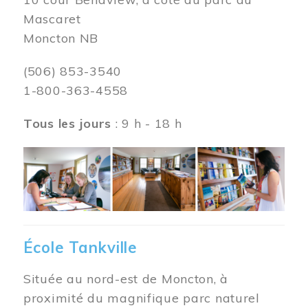
Mascaret
Moncton NB
(506) 853-3540
1-800-363-4558
Tous les jours
: 9 h - 18 h
Image
École Tankville
Située au nord-est de Moncton, à
proximité du magnifique parc naturel