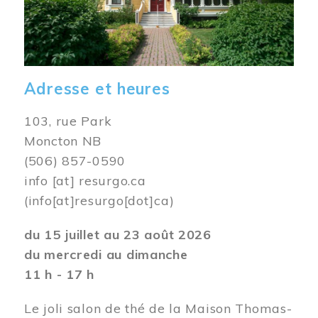
Adresse et heures
103, rue Park
Moncton NB
(506) 857-0590
info
[at]
resurgo.ca
(info[at]resurgo[dot]ca)
du 15 juillet au 23 août 2026
du mercredi au dimanche
11 h - 17 h
Le joli salon de thé de la Maison Thomas-