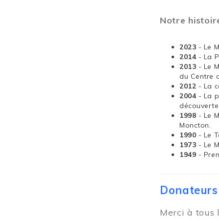
Notre histoir
2023
- Le 
2014
- La 
2013
- Le 
du Centre 
2012
- La 
2004
- La 
découverte
1998
- Le 
Moncton.
1990
- Le T
1973
- Le 
1949
- Pre
Donateurs
Merci à tous 