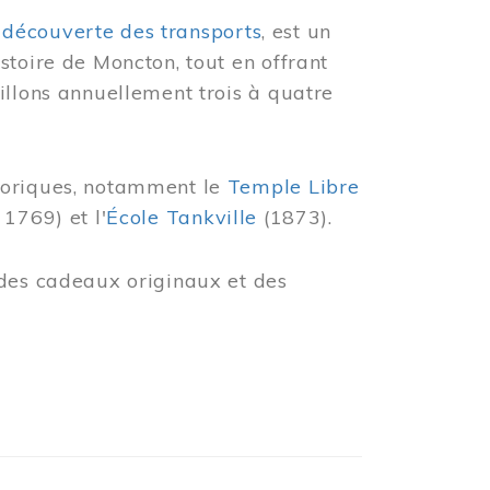
 découverte des transports
, est un
stoire de Moncton, tout en offrant
illons annuellement trois à quatre
toriques, notamment le
Temple Libre
 1769) et l'
École Tankville
(1873).
des cadeaux originaux et des