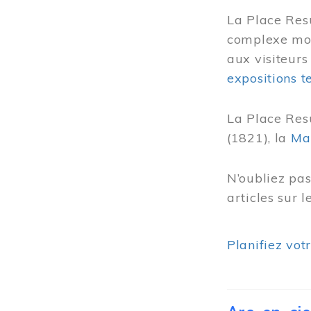
La Place Res
complexe mode
aux visiteurs
expositions 
La Place Res
(1821), la
Ma
N’oubliez pa
articles sur 
Planifiez vot