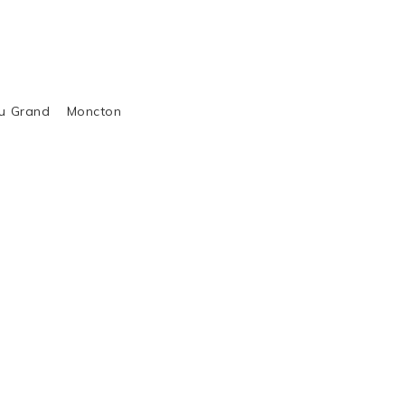
al du Grand Moncton