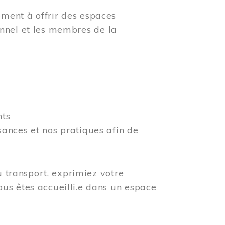
ment à offrir des espaces
rsonnel et les membres de la
nts
ances et nos pratiques afin de
u transport, exprimiez votre
us êtes accueilli.e dans un espace