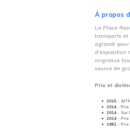
À propos 
La Place Resu
transports et
agrandi pour 
d'exposition 
originaux tou
source de gra
Prix et distin
2015
- AIT
2014
- Pri
2014
- Sur 
2014
- Pri
1982
- Pri