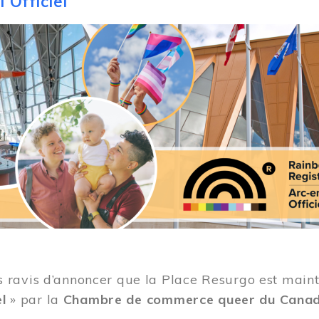
 Officiel
ravis d’annoncer que la Place Resurgo est mainten
el
» par la
Chambre de commerce queer du Cana