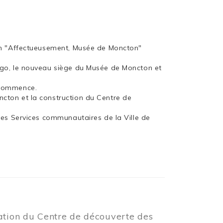
ion "Affectueusement, Musée de Moncton"
rgo, le nouveau siège du Musée de Moncton et
 commence.
cton et la construction du Centre de
les Services communautaires de la Ville de
éation du Centre de découverte des