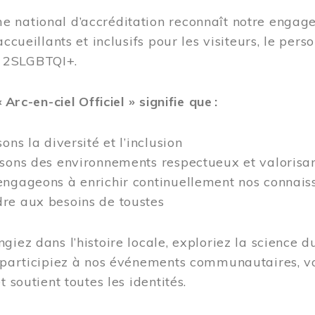
 national d’accréditation reconnaît notre engage
accueillants et inclusifs pour les visiteurs, le pe
 2SLGBTQI+.
« Arc-en-ciel Officiel » signifie que :
ons la diversité et l’inclusion
isons des environnements respectueux et valorisa
ngageons à enrichir continuellement nos connaiss
re aux besoins de toustes
giez dans l’histoire locale, exploriez la science d
 participiez à nos événements communautaires, vo
t soutient toutes les identités.