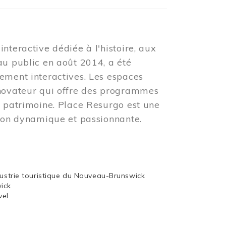
nteractive dédiée à l'histoire, aux
au public en août 2014, a été
ement interactives. Les espaces
nnovateur qui offre des programmes
u patrimoine. Place Resurgo est une
tion dynamique et passionnante.
dustrie touristique du Nouveau-Brunswick
wick
vel