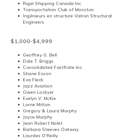
Rigel Shipping Canada Inc.
Transportation Club of Moncton
Ingénieurs en structure Valron Structural
Engineers
$1,000-$4,999
Geoffrey G. Bell
Dale T. Briggs
Consolidated Fastfrate Inc.
Shane Esson
Eva Fleck
Jazz Aviation
Owen Lockyer
Evelyn V. McKie
Lorne Mitton
Gregory & Laura Murphy
Joyce Murphy
Jean Robert Nolet
Barbara Steeves Oatway
Lourdes O'Reilly