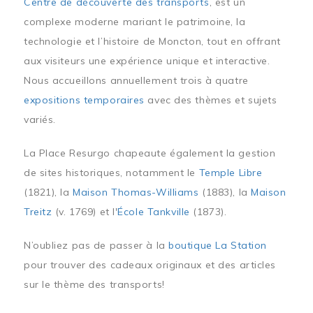
Centre de découverte des transports
, est un
complexe moderne mariant le patrimoine, la
technologie et l’histoire de Moncton, tout en offrant
aux visiteurs une expérience unique et interactive.
Nous accueillons annuellement trois à quatre
expositions temporaires
avec des thèmes et sujets
variés.
La Place Resurgo chapeaute également la gestion
de sites historiques, notamment le
Temple Libre
(1821), la
Maison Thomas-Williams
(1883), la
Maison
Treitz
(v. 1769) et l'
École Tankville
(1873).
N’oubliez pas de passer à la
boutique La Station
pour trouver des cadeaux originaux et des articles
sur le thème des transports!