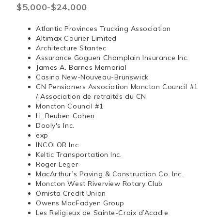
$5,000-$24,000
Atlantic Provinces Trucking Association
Altimax Courier Limited
Architecture Stantec
Assurance Goguen Champlain Insurance Inc.
James A. Barnes Memorial
Casino New-Nouveau-Brunswick
CN Pensioners Association Moncton Council #1
/ Association de retraités du CN
Moncton Council #1
H. Reuben Cohen
Dooly's Inc.
exp
INCOLOR Inc.
Keltic Transportation Inc.
Roger Leger
MacArthur’s Paving & Construction Co. Inc.
Moncton West Riverview Rotary Club
Omista Credit Union
Owens MacFadyen Group
Les Religieux de Sainte-Croix d’Acadie