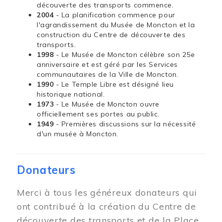
découverte des transports commence.
2004
- La planification commence pour
l'agrandissement du Musée de Moncton et la
construction du Centre de découverte des
transports.
1998
- Le Musée de Moncton célèbre son 25e
anniversaire et est géré par les Services
communautaires de la Ville de Moncton.
1990
- Le Temple Libre est désigné lieu
historique national.
1973
- Le Musée de Moncton ouvre
officiellement ses portes au public.
1949
- Premières discussions sur la nécessité
d'un musée à Moncton.
Donateurs
Merci à tous les généreux donateurs qui
ont contribué à la création du Centre de
découverte des transports et de la Place