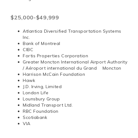
$25,000-$49,999
Atlantica Diversified Transportation Systems
Inc.
Bank of Montreal
CIBC
Fortis Properties Corporation
Greater Moncton International Airport Authority
/ Aéroport international du Grand Moncton
Harrison McCain Foundation
Hawk
J.D. Irving, Limited
London Life
Lounsbury Group
Midland Transport Ltd.
RBC Foundation
Scotiabank
VIA