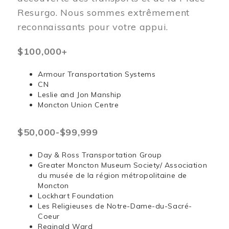
Resurgo. Nous sommes extrêmement
reconnaissants pour votre appui.
$100,000+
Armour Transportation Systems
CN
Leslie and Jon Manship
Moncton Union Centre
$50,000-$99,999
Day & Ross Transportation Group
Greater Moncton Museum Society/ Association
du musée de la région métropolitaine de
Moncton
Lockhart Foundation
Les Religieuses de Notre-Dame-du-Sacré-
Coeur
Reginald Ward