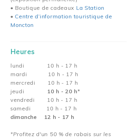
• Boutique de cadeaux
La Station
•
Centre d’information touristique de
Moncton
Heures
lundi 10 h - 17 h
mardi 10 h - 17 h
mercredi 10 h - 17 h
jeudi
10 h - 20 h*
vendredi 10 h - 17 h
samedi 10 h - 17 h
dimanche 12 h - 17 h
*Profitez d'un 50 % de rabais sur les