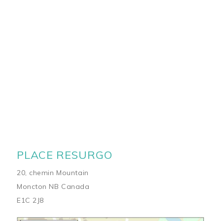
PLACE RESURGO
20, chemin Mountain
Moncton NB Canada
E1C 2J8