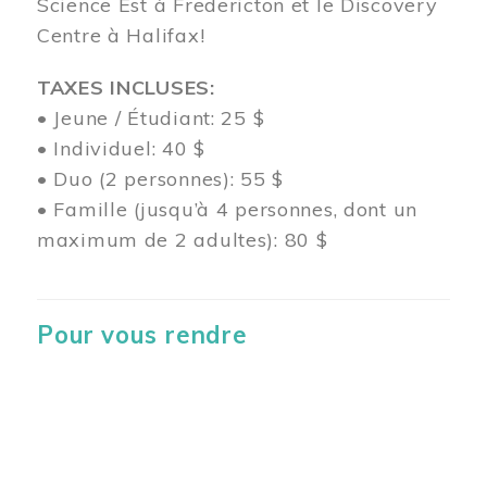
Science Est à Fredericton et le Discovery
Centre à Halifax!
TAXES INCLUSES:
• Jeune / Étudiant: 25 $
• Individuel: 40 $
• Duo (2 personnes): 55 $
• Famille (jusqu’à 4 personnes, dont un
maximum de 2 adultes): 80 $
Pour vous rendre