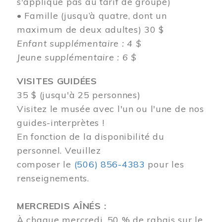
s'applique pas au tarif de groupe)
• Famille (jusqu’à quatre, dont un
maximum de deux adultes) 30 $
Enfant supplémentaire : 4 $
Jeune supplémentaire : 6 $
VISITES GUIDÉES
35 $ (jusqu'à 25 personnes)
Visitez le musée avec l'un ou l'une de nos
guides-interprètes !
En fonction de la disponibilité du
personnel.
Veuillez
composer
le
(506) 856-4383
pour les
renseignements.
MERCREDIS AÎNÉS :
À chaque mercredi, 50 % de rabais sur le