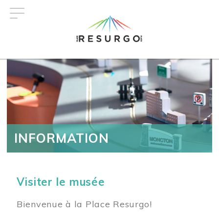
Aller
au
contenu
principal
INFORMATION
Visiter le musée
Bienvenue à la Place Resurgo!