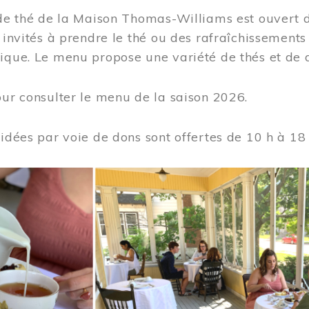
 de thé de la Maison Thomas-Williams est ouvert d
t invités à prendre le thé ou des rafraîchissement
ique. Le menu propose une variété de thés et de d
ur consulter le menu de la saison 2026.
uidées par voie de dons sont offertes de 10 h à 18