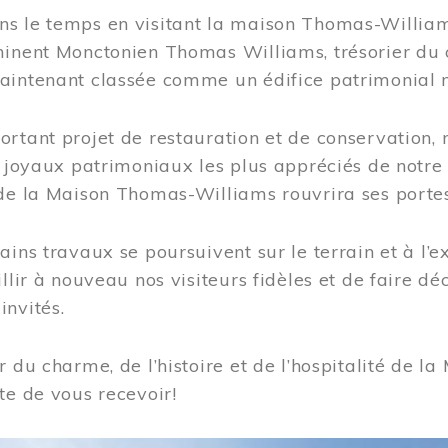
s le temps en visitant la maison Thomas-Williams
inent Monctonien Thomas Williams, trésorier du c
aintenant classée comme un édifice patrimonial 
ortant projet de restauration et de conservation
es joyaux patrimoniaux les plus appréciés de not
de la Maison Thomas-Williams rouvrira ses portes
ains travaux se poursuivent sur le terrain et à l’e
illir à nouveau nos visiteurs fidèles et de faire dé
nvités.
r du charme, de l’histoire et de l’hospitalité de
te de vous recevoir!