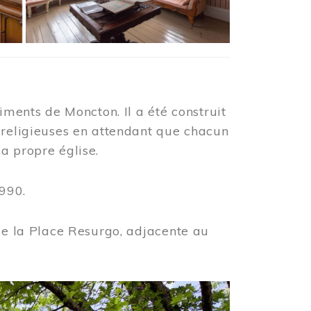
iments de Moncton. Il a été construit
 religieuses en attendant que chacun
a propre église.
990.
 de la Place Resurgo, adjacente au