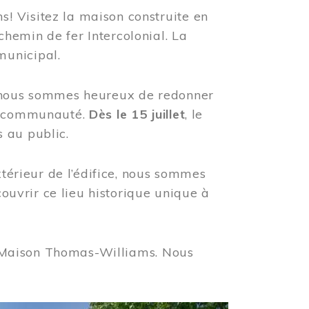
! Visitez la maison construite en
hemin de fer Intercolonial. La
municipal.
, nous sommes heureux de redonner
re communauté.
Dès le 15 juillet
, le
 au public.
xtérieur de l’édifice, nous sommes
couvrir ce lieu historique unique à
 la Maison Thomas-Williams. Nous