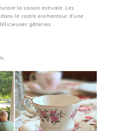
urant la saison estivale. Les
s dans le cadre enchanteur d’une
élicieuses gâteries.
 h.