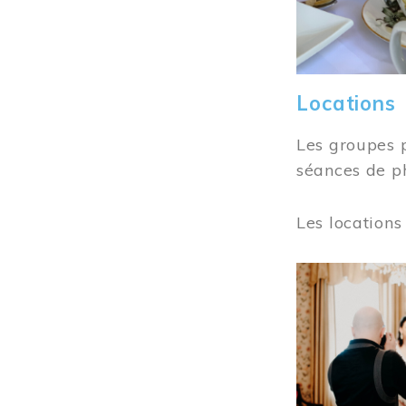
Locations
Les groupes 
séances de ph
Les locations
Image