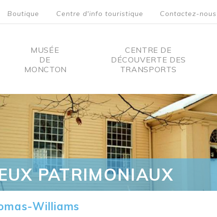
Boutique
Centre d'info touristique
Contactez-nous
MUSÉE
CENTRE DE
DE
DÉCOUVERTE DES
MONCTON
TRANSPORTS
on
IEUX PATRIMONIAUX
omas-Williams