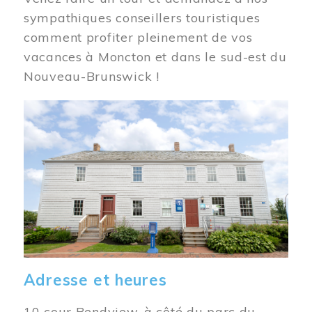
sympathiques conseillers touristiques
comment profiter pleinement de vos
vacances à Moncton et dans le sud-est du
Nouveau-Brunswick !
Image
Adresse et heures
10 cour Bendview, à côté du parc du