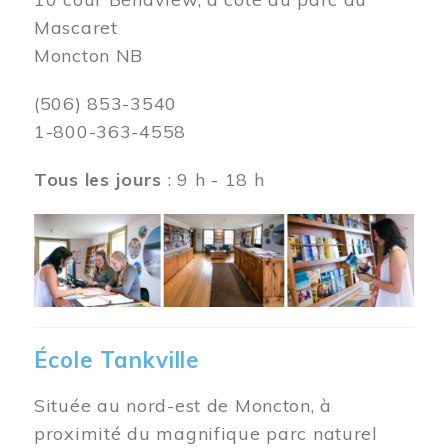
Mascaret
Moncton NB
(506) 853-3540
1-800-363-4558
Tous les jours
: 9 h - 18 h
Image
École Tankville
Située au nord-est de Moncton, à
proximité du magnifique parc naturel