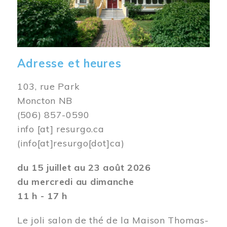
Adresse et heures
103, rue Park
Moncton NB
(506) 857-0590
info
[at]
resurgo.ca
(info[at]resurgo[dot]ca)
du 15 juillet au 23 août 2026
du mercredi au dimanche
11 h - 17 h
Le joli salon de thé de la Maison Thomas-