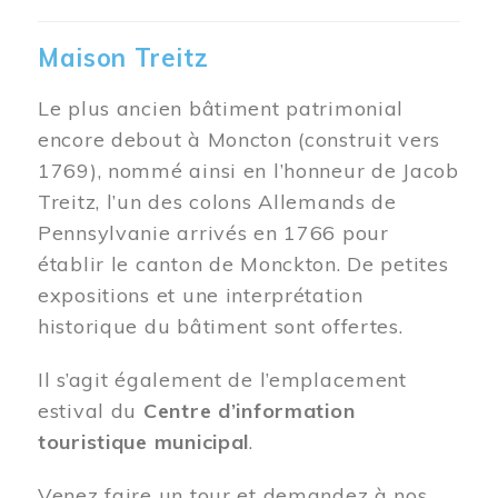
Maison Treitz
Le plus ancien bâtiment patrimonial
encore debout à Moncton (construit vers
1769), nommé ainsi en l’honneur de Jacob
Treitz, l’un des colons Allemands de
Pennsylvanie arrivés en 1766 pour
établir le canton de Monckton. De petites
expositions et une interprétation
historique du bâtiment sont offertes.
Il s’agit également de l’emplacement
estival du
Centre d’information
touristique municipal
.
Venez faire un tour et demandez à nos