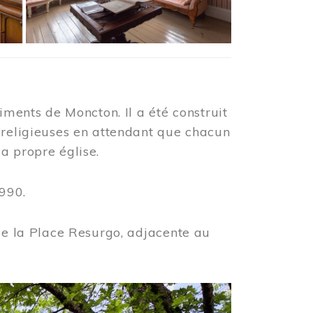
iments de Moncton. Il a été construit
 religieuses en attendant que chacun
a propre église.
990.
 de la Place Resurgo, adjacente au