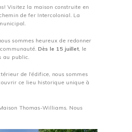
! Visitez la maison construite en
hemin de fer Intercolonial. La
municipal.
, nous sommes heureux de redonner
re communauté.
Dès le 15 juillet
, le
 au public.
xtérieur de l’édifice, nous sommes
couvrir ce lieu historique unique à
 la Maison Thomas-Williams. Nous