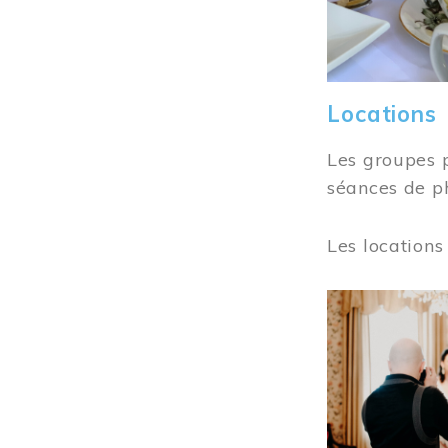
Locations
Les groupes 
séances de ph
Les locations
Image