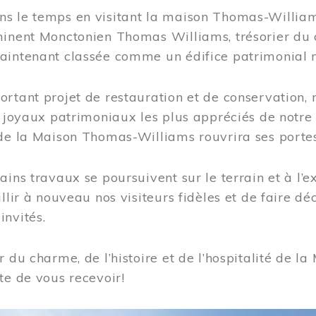
s le temps en visitant la maison Thomas-Williams
inent Monctonien Thomas Williams, trésorier du c
aintenant classée comme un édifice patrimonial 
ortant projet de restauration et de conservation
es joyaux patrimoniaux les plus appréciés de not
de la Maison Thomas-Williams rouvrira ses portes
ains travaux se poursuivent sur le terrain et à l’e
illir à nouveau nos visiteurs fidèles et de faire dé
nvités.
r du charme, de l’histoire et de l’hospitalité de
te de vous recevoir!