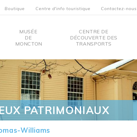
Boutique
Centre d'info touristique
Contactez-nous
MUSÉE
CENTRE DE
DE
DÉCOUVERTE DES
MONCTON
TRANSPORTS
on
IEUX PATRIMONIAUX
omas-Williams