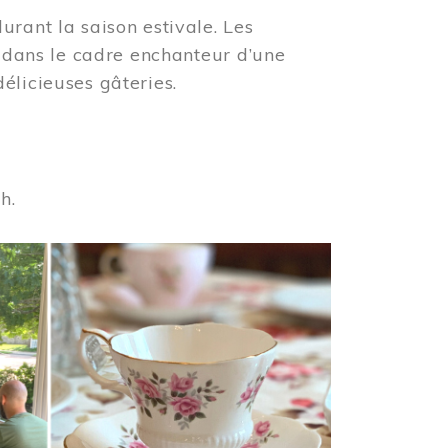
urant la saison estivale. Les
s dans le cadre enchanteur d’une
élicieuses gâteries.
 h.