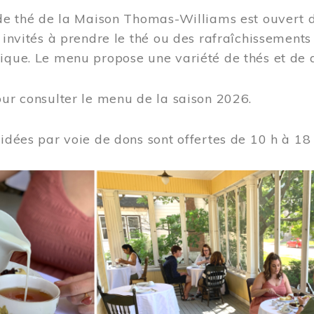
 de thé de la Maison Thomas-Williams est ouvert d
t invités à prendre le thé ou des rafraîchissement
ique. Le menu propose une variété de thés et de d
ur consulter le menu de la saison 2026.
uidées par voie de dons sont offertes de 10 h à 18