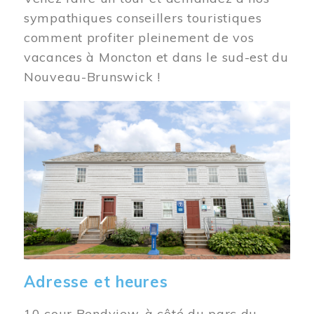
sympathiques conseillers touristiques
comment profiter pleinement de vos
vacances à Moncton et dans le sud-est du
Nouveau-Brunswick !
Image
Adresse et heures
10 cour Bendview, à côté du parc du