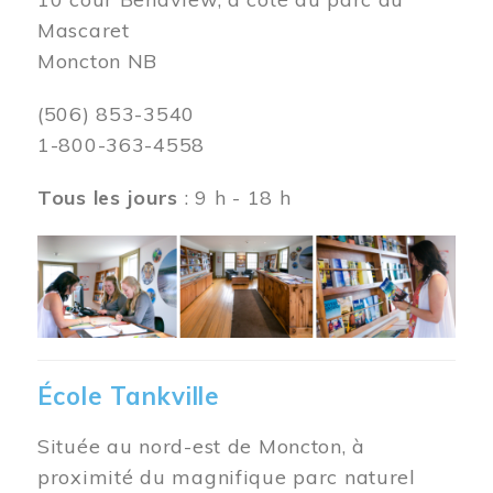
Mascaret
Moncton NB
(506) 853-3540
1-800-363-4558
Tous les jours
: 9 h - 18 h
Image
École Tankville
Située au nord-est de Moncton, à
proximité du magnifique parc naturel