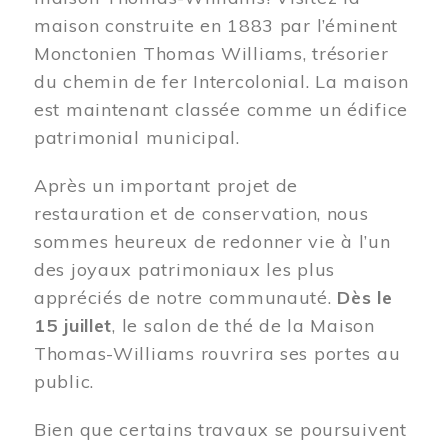
maison construite en 1883 par l’éminent
Monctonien Thomas Williams, trésorier
du chemin de fer Intercolonial. La maison
est maintenant classée comme un édifice
patrimonial municipal.
Après un important projet de
restauration et de conservation, nous
sommes heureux de redonner vie à l’un
des joyaux patrimoniaux les plus
appréciés de notre communauté.
Dès le
15 juillet
, le salon de thé de la Maison
Thomas-Williams rouvrira ses portes au
public.
Bien que certains travaux se poursuivent