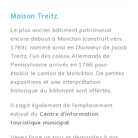
Maison Treitz
Le plus ancien bâtiment patrimonial
encore debout à Moncton (construit vers
1769), nommé ainsi en l’honneur de Jacob
Treitz, l’un des colons Allemands de
Pennsylvanie arrivés en 1766 pour
établir le canton de Monckton. De petites
expositions et une interprétation
historique du bâtiment sont offertes.
Il s’agit également de l’emplacement
estival du
Centre d’information
touristique municipal
.
Venez faire un tour et demandez à nos