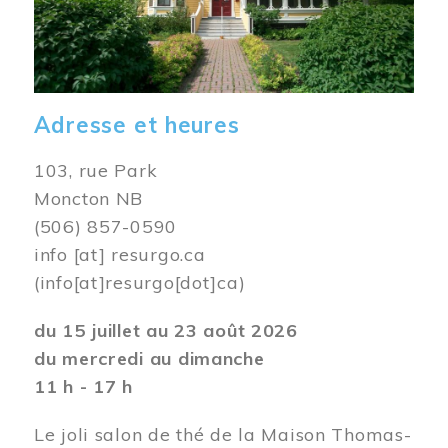
Adresse et heures
103, rue Park
Moncton NB
(506) 857-0590
info
[at]
resurgo.ca
(info[at]resurgo[dot]ca)
du 15 juillet au 23 août 2026
du mercredi au dimanche
11 h - 17 h
Le joli salon de thé de la Maison Thomas-