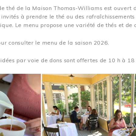
 de thé de la Maison Thomas-Williams est ouvert d
t invités à prendre le thé ou des rafraîchissement
ique. Le menu propose une variété de thés et de d
ur consulter le menu de la saison 2026.
uidées par voie de dons sont offertes de 10 h à 18