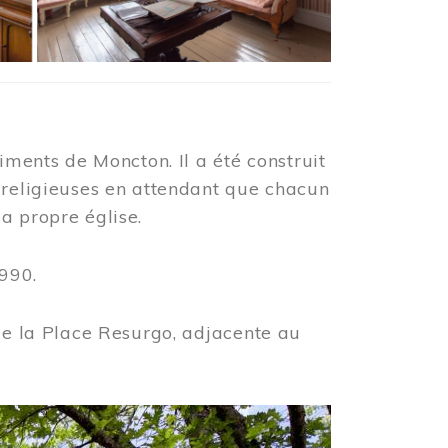
iments de Moncton. Il a été construit
 religieuses en attendant que chacun
a propre église.
990.
 de la Place Resurgo, adjacente au