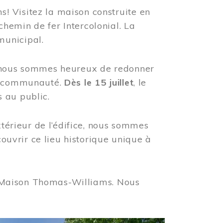
! Visitez la maison construite en
hemin de fer Intercolonial. La
municipal.
, nous sommes heureux de redonner
re communauté.
Dès le 15 juillet
, le
 au public.
xtérieur de l’édifice, nous sommes
couvrir ce lieu historique unique à
 la Maison Thomas-Williams. Nous