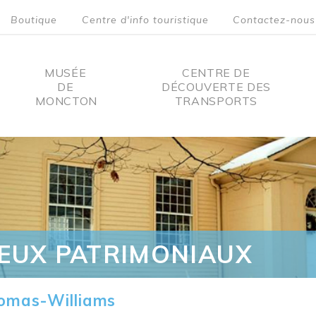
Boutique
Centre d'info touristique
Contactez-nous
MUSÉE
CENTRE DE
DE
DÉCOUVERTE DES
MONCTON
TRANSPORTS
on
IEUX PATRIMONIAUX
omas-Williams