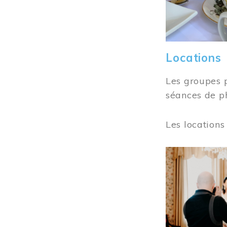
Locations
Les groupes 
séances de ph
Les locations
Image