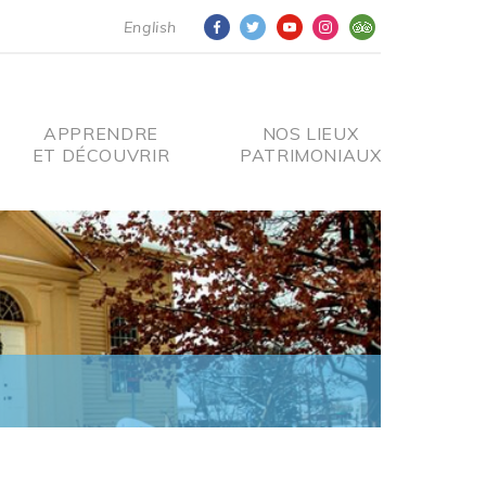
English
APPRENDRE
NOS LIEUX
ET DÉCOUVRIR
PATRIMONIAUX