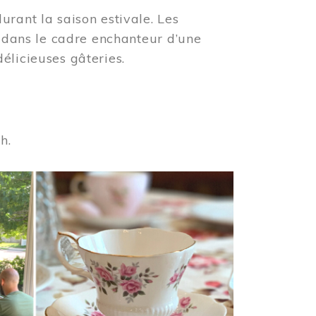
urant la saison estivale. Les
s dans le cadre enchanteur d’une
élicieuses gâteries.
 h.