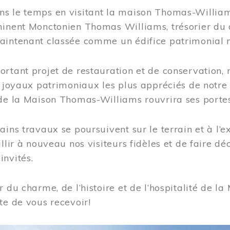
s le temps en visitant la maison Thomas-Williams
inent Monctonien Thomas Williams, trésorier du c
aintenant classée comme un édifice patrimonial 
ortant projet de restauration et de conservation
es joyaux patrimoniaux les plus appréciés de not
de la Maison Thomas-Williams rouvrira ses portes
ains travaux se poursuivent sur le terrain et à l’e
illir à nouveau nos visiteurs fidèles et de faire dé
nvités.
r du charme, de l’histoire et de l’hospitalité de
te de vous recevoir!