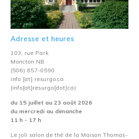
Adresse et heures
103, rue Park
Moncton NB
(506) 857-0590
info
[at]
resurgo.ca
(info[at]resurgo[dot]ca)
du 15 juillet au 23 août 2026
du mercredi au dimanche
11 h - 17 h
Le joli salon de thé de la Maison Thomas-