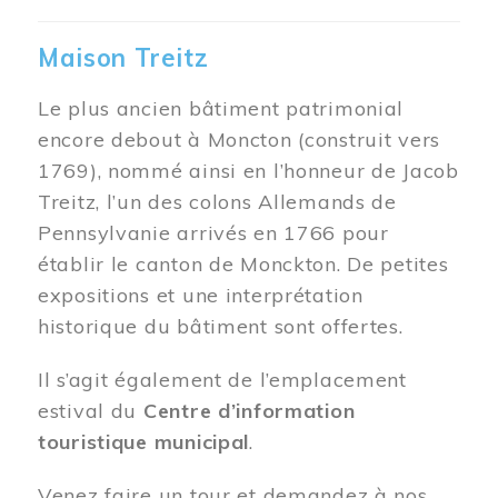
Maison Treitz
Le plus ancien bâtiment patrimonial
encore debout à Moncton (construit vers
1769), nommé ainsi en l’honneur de Jacob
Treitz, l’un des colons Allemands de
Pennsylvanie arrivés en 1766 pour
établir le canton de Monckton. De petites
expositions et une interprétation
historique du bâtiment sont offertes.
Il s’agit également de l’emplacement
estival du
Centre d’information
touristique municipal
.
Venez faire un tour et demandez à nos