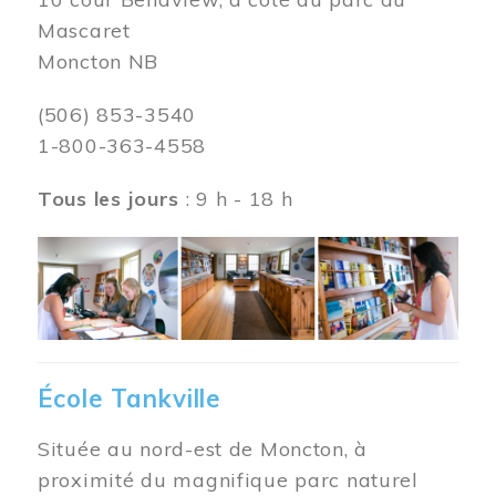
Mascaret
Moncton NB
(506) 853-3540
1-800-363-4558
Tous les jours
: 9 h - 18 h
Image
École Tankville
Située au nord-est de Moncton, à
proximité du magnifique parc naturel