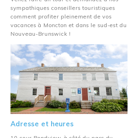
sympathiques conseillers touristiques
comment profiter pleinement de vos
vacances à Moncton et dans le sud-est du
Nouveau-Brunswick !
Image
Adresse et heures
10 cour Bendview, à côté du parc du