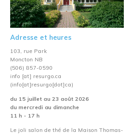
Adresse et heures
103, rue Park
Moncton NB
(506) 857-0590
info
[at]
resurgo.ca
(info[at]resurgo[dot]ca)
du 15 juillet au 23 août 2026
du mercredi au dimanche
11 h - 17 h
Le joli salon de thé de la Maison Thomas-