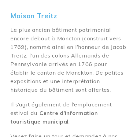
Maison Treitz
Le plus ancien bâtiment patrimonial
encore debout à Moncton (construit vers
1769), nommé ainsi en l’honneur de Jacob
Treitz, l’un des colons Allemands de
Pennsylvanie arrivés en 1766 pour
établir le canton de Monckton. De petites
expositions et une interprétation
historique du bâtiment sont offertes.
Il s’agit également de l’emplacement
estival du
Centre d’information
touristique municipal
.
Venez faire un tour et demandez à nos