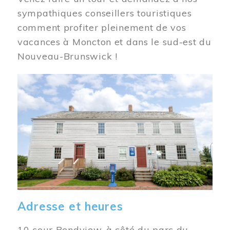
sympathiques conseillers touristiques
comment profiter pleinement de vos
vacances à Moncton et dans le sud-est du
Nouveau-Brunswick !
Image
Adresse et heures
10 cour Bendview, à côté du parc du