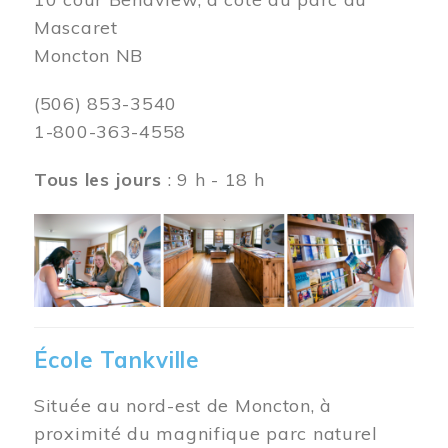
Mascaret
Moncton NB
(506) 853-3540
1-800-363-4558
Tous les jours
: 9 h - 18 h
Image
École Tankville
Située au nord-est de Moncton, à
proximité du magnifique parc naturel