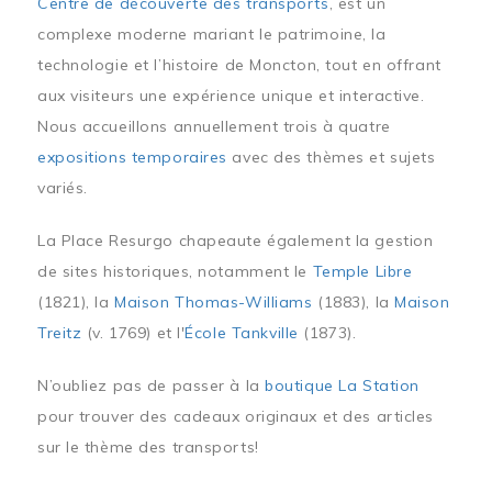
Centre de découverte des transports
, est un
complexe moderne mariant le patrimoine, la
technologie et l’histoire de Moncton, tout en offrant
aux visiteurs une expérience unique et interactive.
Nous accueillons annuellement trois à quatre
expositions temporaires
avec des thèmes et sujets
variés.
La Place Resurgo chapeaute également la gestion
de sites historiques, notamment le
Temple Libre
(1821), la
Maison Thomas-Williams
(1883), la
Maison
Treitz
(v. 1769) et l'
École Tankville
(1873).
N’oubliez pas de passer à la
boutique La Station
pour trouver des cadeaux originaux et des articles
sur le thème des transports!