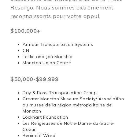
Resurgo. Nous sommes extrêmement
reconnaissants pour votre appui.
$100,000+
Armour Transportation Systems
CN
Leslie and Jon Manship
Moncton Union Centre
$50,000-$99,999
Day & Ross Transportation Group
Greater Moncton Museum Society/ Association
du musée de la région métropolitaine de
Moncton
Lockhart Foundation
Les Religieuses de Notre-Dame-du-Sacré-
Coeur
Reginald Ward