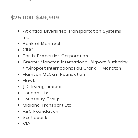
$25,000-$49,999
Atlantica Diversified Transportation Systems
Inc.
Bank of Montreal
CIBC
Fortis Properties Corporation
Greater Moncton International Airport Authority
/ Aéroport international du Grand Moncton
Harrison McCain Foundation
Hawk
J.D. Irving, Limited
London Life
Lounsbury Group
Midland Transport Ltd.
RBC Foundation
Scotiabank
VIA