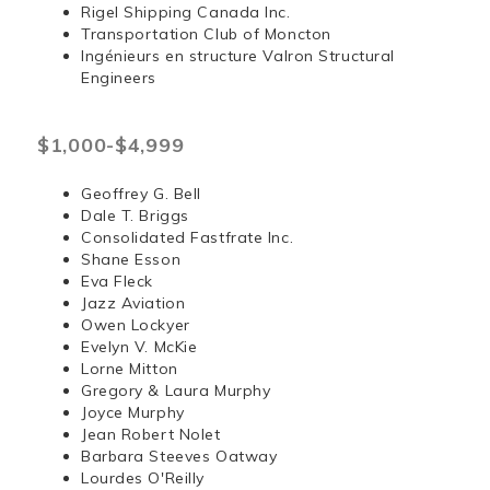
Rigel Shipping Canada Inc.
Transportation Club of Moncton
Ingénieurs en structure Valron Structural
Engineers
$1,000-$4,999
Geoffrey G. Bell
Dale T. Briggs
Consolidated Fastfrate Inc.
Shane Esson
Eva Fleck
Jazz Aviation
Owen Lockyer
Evelyn V. McKie
Lorne Mitton
Gregory & Laura Murphy
Joyce Murphy
Jean Robert Nolet
Barbara Steeves Oatway
Lourdes O'Reilly