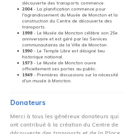
découverte des transports commence.
2004
- La planification commence pour
l'agrandissement du Musée de Moncton et la
construction du Centre de découverte des
transports.
1998
- Le Musée de Moncton célèbre son 25e
anniversaire et est géré par les Services
communautaires de la Ville de Moncton.
1990
- Le Temple Libre est désigné lieu
historique national.
1973
- Le Musée de Moncton ouvre
officiellement ses portes au public.
1949
- Premières discussions sur la nécessité
d'un musée à Moncton.
Donateurs
Merci à tous les généreux donateurs qui
ont contribué à la création du Centre de
découverte des transports et de la Place