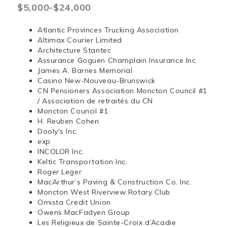
$5,000-$24,000
Atlantic Provinces Trucking Association
Altimax Courier Limited
Architecture Stantec
Assurance Goguen Champlain Insurance Inc.
James A. Barnes Memorial
Casino New-Nouveau-Brunswick
CN Pensioners Association Moncton Council #1
/ Association de retraités du CN
Moncton Council #1
H. Reuben Cohen
Dooly's Inc.
exp
INCOLOR Inc.
Keltic Transportation Inc.
Roger Leger
MacArthur’s Paving & Construction Co. Inc.
Moncton West Riverview Rotary Club
Omista Credit Union
Owens MacFadyen Group
Les Religieux de Sainte-Croix d’Acadie