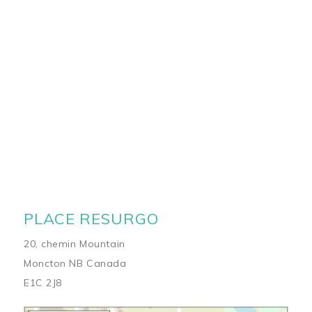
PLACE RESURGO
20, chemin Mountain
Moncton NB Canada
E1C 2J8