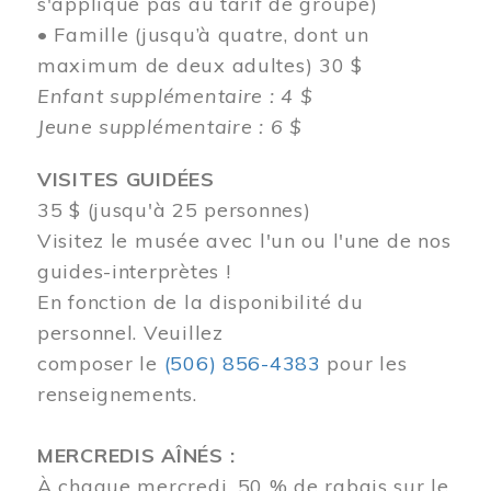
s'applique pas au tarif de groupe)
• Famille (jusqu’à quatre, dont un
maximum de deux adultes) 30 $
Enfant supplémentaire : 4 $
Jeune supplémentaire : 6 $
VISITES GUIDÉES
35 $ (jusqu'à 25 personnes)
Visitez le musée avec l'un ou l'une de nos
guides-interprètes !
En fonction de la disponibilité du
personnel.
Veuillez
composer
le
(506) 856-4383
pour les
renseignements.
MERCREDIS AÎNÉS :
À chaque mercredi, 50 % de rabais sur le