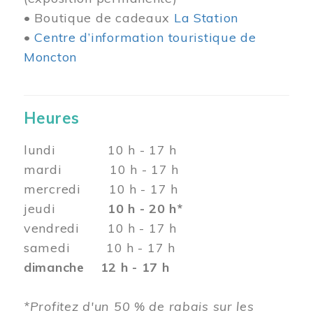
• Boutique de cadeaux
La Station
•
Centre d’information touristique de
Moncton
Heures
lundi 10 h - 17 h
mardi 10 h - 17 h
mercredi 10 h - 17 h
jeudi
10 h - 20 h*
vendredi 10 h - 17 h
samedi 10 h - 17 h
dimanche 12 h - 17 h
*Profitez d'un 50 % de rabais sur les