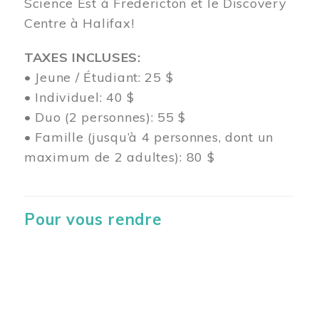
Science Est à Fredericton et le Discovery
Centre à Halifax!
TAXES INCLUSES:
• Jeune / Étudiant: 25 $
• Individuel: 40 $
• Duo (2 personnes): 55 $
• Famille (jusqu’à 4 personnes, dont un
maximum de 2 adultes): 80 $
Pour vous rendre