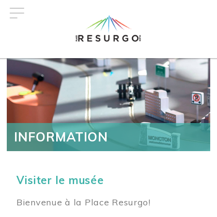
Aller
au
contenu
principal
INFORMATION
Visiter le musée
Bienvenue à la Place Resurgo!