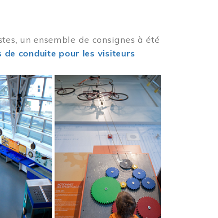
stes, un ensemble de consignes à été
 de conduite pour les visiteurs