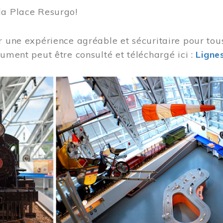
la Place Resurgo!
r une expérience agréable et sécuritaire pour tou
cument peut être consulté et téléchargé ici :
Lignes