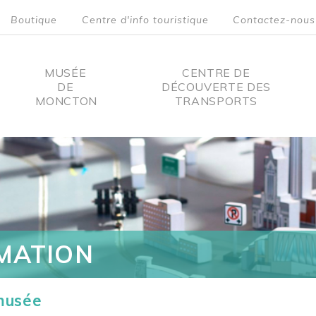
Boutique
Centre d'info touristique
Contactez-nous
MUSÉE
CENTRE DE
DE
DÉCOUVERTE DES
MONCTON
TRANSPORTS
on
MATION
 musée