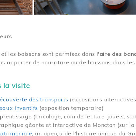
teurs
 et les boissons sont permises dans
l'aire des ban
as apporter de nourriture ou de boissons dans les 
 la visite
écouverte des transports
(expositions interactives
eaux inventifs
(exposition temporaire)
prentissage (bricolage, coin de lecture, jouets, sta
raphique géante et interactive de Moncton (sur l
patrimoniale
, un aperçu de l’histoire unique du G