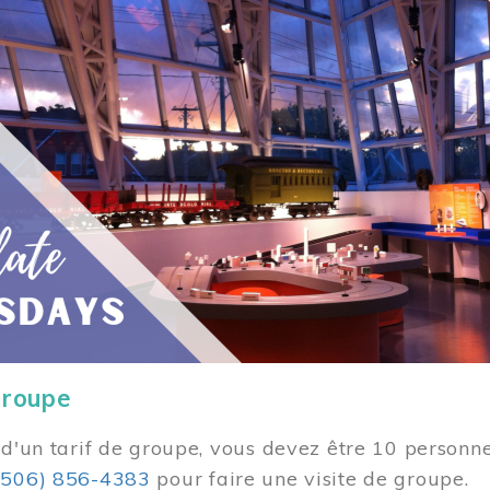
groupe
 d'un tarif de groupe, vous devez être 10 personne
(506) 856-4383
pour faire une visite de groupe.