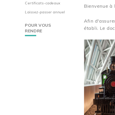
Certificats-cadeaux
Bienvenue à 
Laissez-passer annuel
Afin d'assure
POUR VOUS
établi. Le do
RENDRE
Image