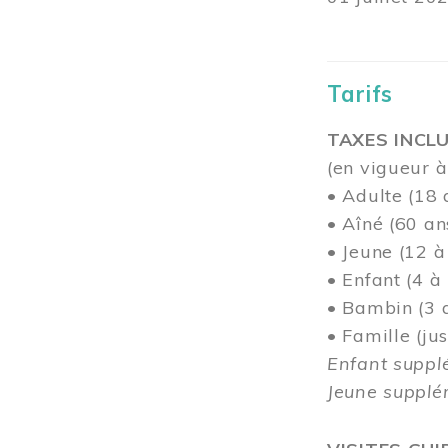
Tarifs
TAXES INCLU
(en vigueur à
• Adulte (18 
• Aîné (60 an
• Jeune (12 à
• Enfant (4 à
• Bambin (3 a
• Famille (j
Enfant suppl
Jeune supplém