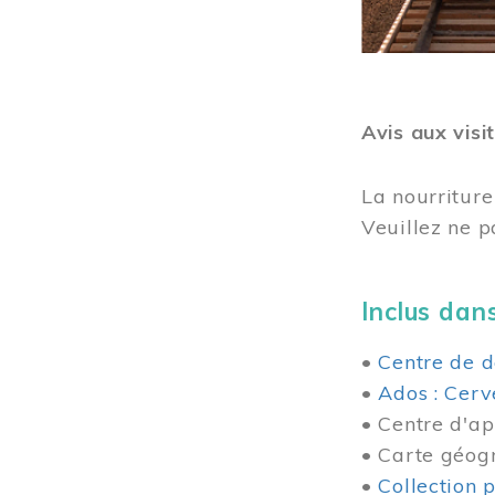
Avis aux visi
La nourriture
Veuillez ne p
Inclus dans
•
Centre de d
•
Ados : Cerv
• Centre d'ap
• Carte géog
•
Collection 