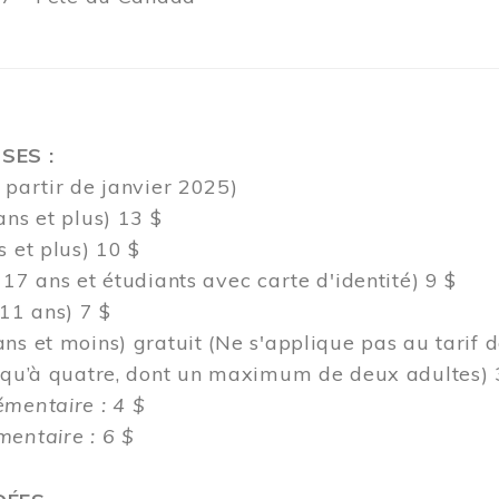
SES :
 partir de janvier 2025)
ans et plus) 13 $
s et plus) 10 $
 17 ans et étudiants avec carte d'identité) 9 $
 11 ans) 7 $
ns et moins) gratuit (Ne s'applique pas au tarif 
usqu’à quatre, dont un maximum de deux adultes) 
émentaire : 4 $
entaire : 6 $