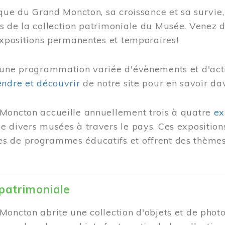
ique du Grand Moncton, sa croissance et sa survie, 
s de la collection patrimoniale du Musée. Venez 
expositions permanentes et temporaires!
une programmation variée d'évènements et d'activ
ndre et découvrir
de notre site pour en savoir da
Moncton accueille annuellement trois à quatre
ex
 divers musées à travers le pays. Ces expositions
 de programmes éducatifs et offrent des thèmes 
 patrimoniale
oncton abrite une collection d'objets et de photo