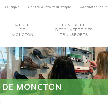
Boutique
Centre d'info touristique
Contactez-nous
MUSÉE
CENTRE DE
DE
DÉCOUVERTE DES
MONCTON
TRANSPORTS
on
 DE MONCTON
n