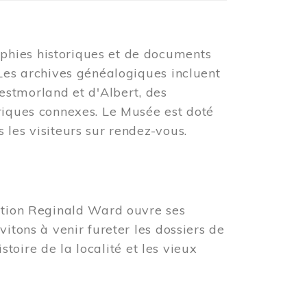
phies historiques et de documents
 Les archives généalogiques incluent
tmorland et d'Albert, des
oriques connexes. Le Musée est doté
 les visiteurs sur rendez-vous.
tation Reginald Ward ouvre ses
vitons à venir fureter les dossiers de
istoire de la localité et les vieux