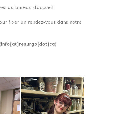
vez au bureau d’accueil!
our fixer un rendez-vous dans notre
(
info[at]resurgo[dot]ca
)