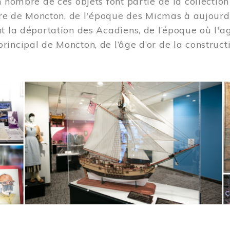
n nombre de ces objets font partie de la collection
oire de Moncton, de l'époque des Micmas à aujourd
t la déportation des Acadiens, de l’époque où l'ag
incipal de Moncton, de l’âge d’or de la construct