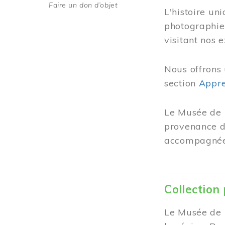
Faire un don d’objet
L'histoire un
photographie
visitant nos 
Nous offrons 
section
Appre
Le Musée de 
provenance de
accompagnées
Collection
Le Musée de M