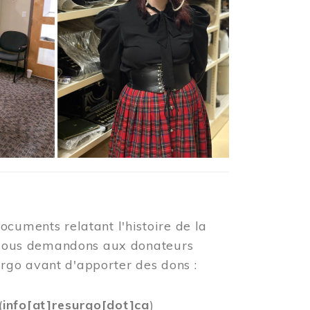
ocuments relatant l'histoire de la
s. Nous demandons aux donateurs
rgo avant d'apporter des dons :
(
info[at]resurgo[dot]ca
)