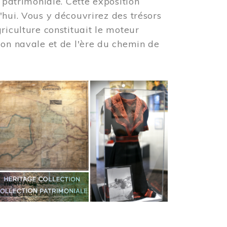
 patrimoniale. Cette exposition
'hui. Vous y découvrirez des trésors
riculture constituait le moteur
ion navale et de l'ère du chemin de