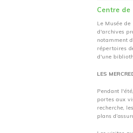
Centre de
Le Musée de 
d'archives pr
notamment de
répertoires d
d'une bibliot
LES MERCRE
Pendant l'été
portes aux vi
recherche, les
plans d’assur