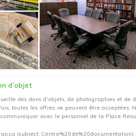
on d’objet
eille des dons d'objets, de photographies et de d
fois, toutes les offres ne peuvent être acceptée
e communiquer avec le personnel de la Place Resu
rgo.ca
(subject: Centre%20de%20documentation)