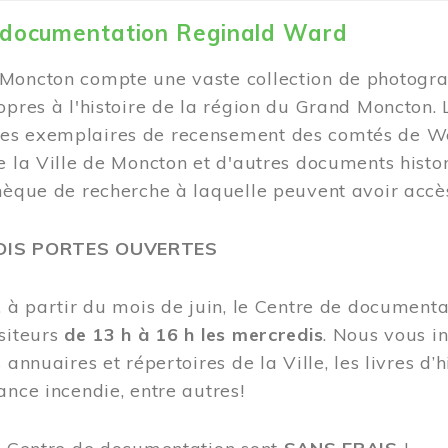
 documentation Reginald Ward
Moncton compte une vaste collection de photogra
opres à l'histoire de la région du Grand Moncton.
s exemplaires de recensement des comtés de Wes
e la Ville de Moncton et d'autres documents hist
hèque de recherche à laquelle peuvent avoir accès
DIS PORTES OUVERTES
, à partir du mois de juin, le Centre de documen
siteurs
de 13 h à 16 h les mercredis
. Nous vous in
 annuaires et répertoires de la Ville, les livres d’h
ance incendie, entre autres!