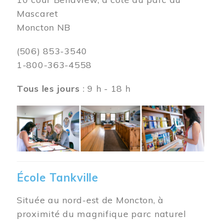
Mascaret
Moncton NB
(506) 853-3540
1-800-363-4558
Tous les jours
: 9 h - 18 h
Image
École Tankville
Située au nord-est de Moncton, à
proximité du magnifique parc naturel