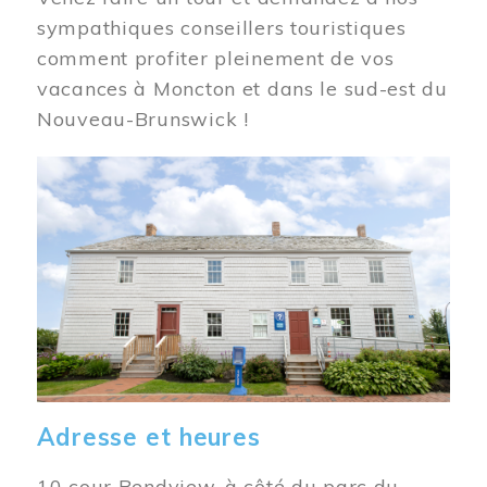
sympathiques conseillers touristiques
comment profiter pleinement de vos
vacances à Moncton et dans le sud-est du
Nouveau-Brunswick !
Image
Adresse et heures
10 cour Bendview, à côté du parc du