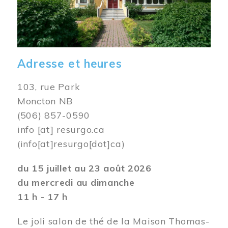
Adresse et heures
103, rue Park
Moncton NB
(506) 857-0590
info
[at]
resurgo.ca
(info[at]resurgo[dot]ca)
du 15 juillet au 23 août 2026
du mercredi au dimanche
11 h - 17 h
Le joli salon de thé de la Maison Thomas-