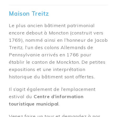
Maison Treitz
Le plus ancien bâtiment patrimonial
encore debout à Moncton (construit vers
1769), nommé ainsi en l’honneur de Jacob
Treitz, l’un des colons Allemands de
Pennsylvanie arrivés en 1766 pour
établir le canton de Monckton. De petites
expositions et une interprétation
historique du bâtiment sont offertes.
Il s’agit également de l’emplacement
estival du
Centre d’information
touristique municipal
.
Venez faire un tour et demandez à nos