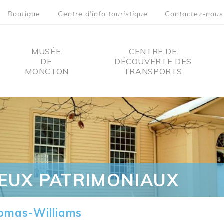
Boutique
Centre d'info touristique
Contactez-nous
MUSÉE
CENTRE DE
DE
DÉCOUVERTE DES
MONCTON
TRANSPORTS
on
IEUX PATRIMONIAUX
omas-Williams