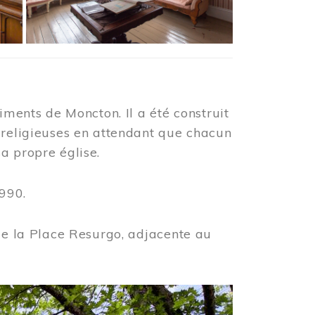
iments de Moncton. Il a été construit
 religieuses en attendant que chacun
a propre église.
990.
 de la Place Resurgo, adjacente au