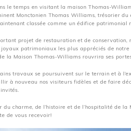
s le temps en visitant la maison Thomas-Williams
inent Monctonien Thomas Williams, trésorier du c
aintenant classée comme un édifice patrimonial 
ortant projet de restauration et de conservation
es joyaux patrimoniaux les plus appréciés de not
de la Maison Thomas-Williams rouvrira ses portes
ains travaux se poursuivent sur le terrain et à l’e
illir à nouveau nos visiteurs fidèles et de faire dé
nvités.
r du charme, de l’histoire et de l’hospitalité de
te de vous recevoir!