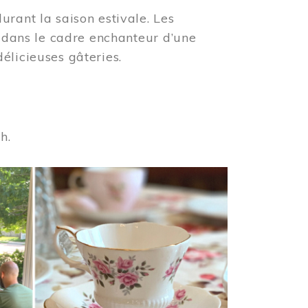
urant la saison estivale. Les
s dans le cadre enchanteur d’une
élicieuses gâteries.
 h.