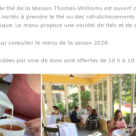
 de thé de la Maison Thomas-Williams est ouvert d
t invités à prendre le thé ou des rafraîchissement
ique. Le menu propose une variété de thés et de d
ur consulter le menu de la saison 2026.
uidées par voie de dons sont offertes de 10 h à 18