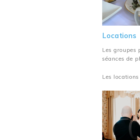
Locations
Les groupes 
séances de ph
Les locations
Image