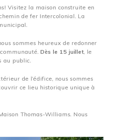
! Visitez la maison construite en
hemin de fer Intercolonial. La
municipal.
, nous sommes heureux de redonner
re communauté.
Dès le 15 juillet
, le
 au public.
xtérieur de l’édifice, nous sommes
couvrir ce lieu historique unique à
 la Maison Thomas-Williams. Nous