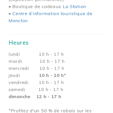
• Boutique de cadeaux
La Station
•
Centre d’information touristique de
Moncton
Heures
lundi 10 h - 17 h
mardi 10 h - 17 h
mercredi 10 h - 17 h
jeudi
10 h - 20 h*
vendredi 10 h - 17 h
samedi 10 h - 17 h
dimanche 12 h - 17 h
*Profitez d'un 50 % de rabais sur les