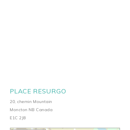
PLACE RESURGO
20, chemin Mountain
Moncton NB Canada
E1C 2J8