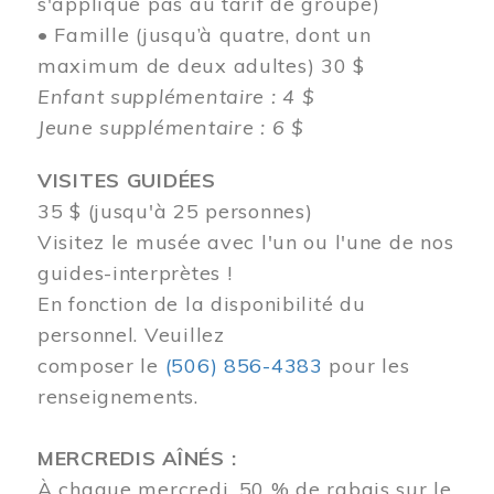
s'applique pas au tarif de groupe)
• Famille (jusqu’à quatre, dont un
maximum de deux adultes) 30 $
Enfant supplémentaire : 4 $
Jeune supplémentaire : 6 $
VISITES GUIDÉES
35 $ (jusqu'à 25 personnes)
Visitez le musée avec l'un ou l'une de nos
guides-interprètes !
En fonction de la disponibilité du
personnel.
Veuillez
composer
le
(506) 856-4383
pour les
renseignements.
MERCREDIS AÎNÉS :
À chaque mercredi, 50 % de rabais sur le