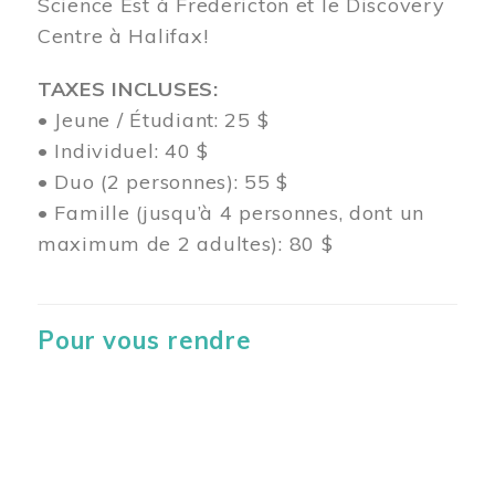
Science Est à Fredericton et le Discovery
Centre à Halifax!
TAXES INCLUSES:
• Jeune / Étudiant: 25 $
• Individuel: 40 $
• Duo (2 personnes): 55 $
• Famille (jusqu’à 4 personnes, dont un
maximum de 2 adultes): 80 $
Pour vous rendre