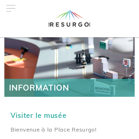
Aller
au
contenu
principal
INFORMATION
Visiter le musée
Bienvenue à la Place Resurgo!