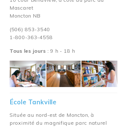
Mascaret
Moncton NB
(506) 853-3540
1-800-363-4558
Tous les jours
: 9 h - 18 h
Image
École Tankville
Située au nord-est de Moncton, à
proximité du magnifique parc naturel