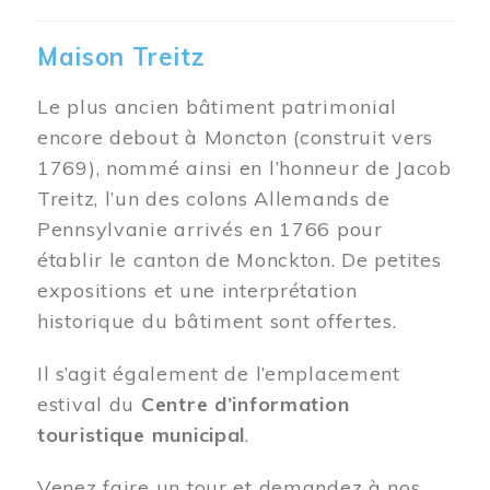
Maison Treitz
Le plus ancien bâtiment patrimonial
encore debout à Moncton (construit vers
1769), nommé ainsi en l’honneur de Jacob
Treitz, l’un des colons Allemands de
Pennsylvanie arrivés en 1766 pour
établir le canton de Monckton. De petites
expositions et une interprétation
historique du bâtiment sont offertes.
Il s’agit également de l’emplacement
estival du
Centre d’information
touristique municipal
.
Venez faire un tour et demandez à nos