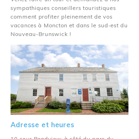
sympathiques conseillers touristiques
comment profiter pleinement de vos
vacances à Moncton et dans le sud-est du
Nouveau-Brunswick !
Image
Adresse et heures
10 cour Bendview, à côté du parc du