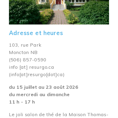
Adresse et heures
103, rue Park
Moncton NB
(506) 857-0590
info
[at]
resurgo.ca
(info[at]resurgo[dot]ca)
du 15 juillet au 23 août 2026
du mercredi au dimanche
11 h - 17 h
Le joli salon de thé de la Maison Thomas-